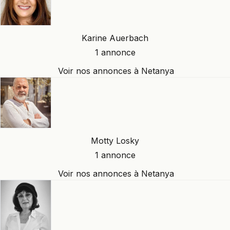
Karine Auerbach
1 annonce
Voir nos annonces à Netanya
Motty Losky
1 annonce
Voir nos annonces à Netanya