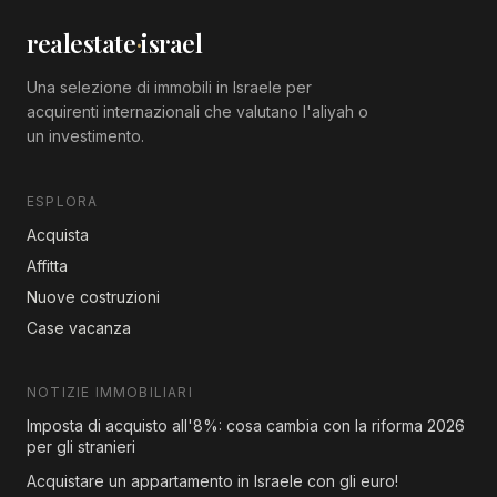
realestate
·
israel
Una selezione di immobili in Israele per
acquirenti internazionali che valutano l'aliyah o
un investimento.
ESPLORA
Acquista
Affitta
Nuove costruzioni
Case vacanza
NOTIZIE IMMOBILIARI
Imposta di acquisto all'8%: cosa cambia con la riforma 2026
per gli stranieri
Acquistare un appartamento in Israele con gli euro!