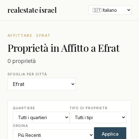
realestate
·
israel
AFFITTARE · EFRAT
Proprietà in Affitto a Efrat
0 proprietà
SFOGLIA PER CITTÀ
QUARTIERE
TIPO DI PROPRIETÀ
ORDINA
Applica