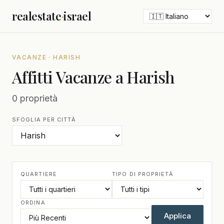
realestate
·
israel
VACANZE · HARISH
Affitti Vacanze a Harish
0 proprietà
SFOGLIA PER CITTÀ
QUARTIERE
TIPO DI PROPRIETÀ
ORDINA
Applica