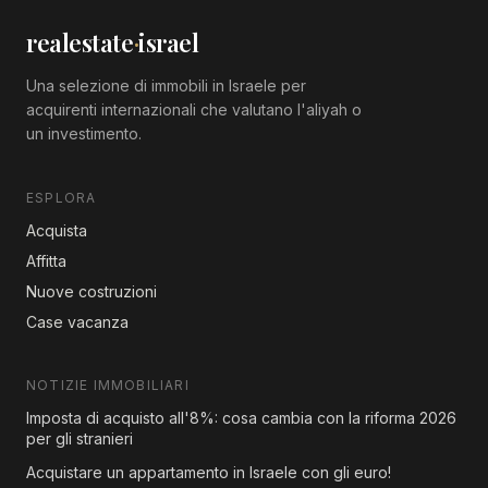
realestate
·
israel
Una selezione di immobili in Israele per
acquirenti internazionali che valutano l'aliyah o
un investimento.
ESPLORA
Acquista
Affitta
Nuove costruzioni
Case vacanza
NOTIZIE IMMOBILIARI
Imposta di acquisto all'8%: cosa cambia con la riforma 2026
per gli stranieri
Acquistare un appartamento in Israele con gli euro!