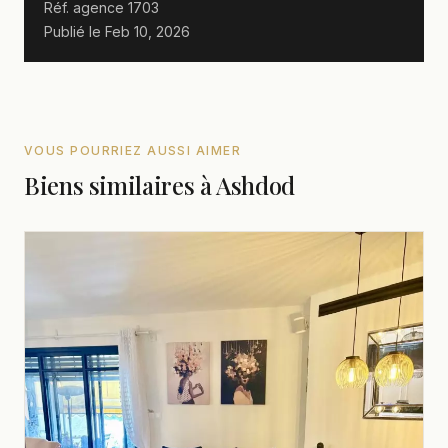
Réf. agence
1703
Publié le
Feb 10, 2026
VOUS POURRIEZ AUSSI AIMER
Biens similaires à Ashdod