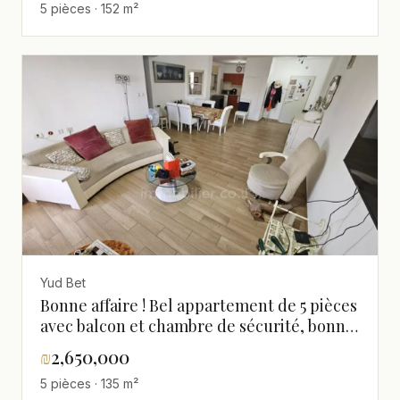
5 pièces · 152 m²
Yud Bet
Bonne affaire ! Bel appartement de 5 pièces
avec balcon et chambre de sécurité, bonne
orientation.
₪
2,650,000
5 pièces · 135 m²