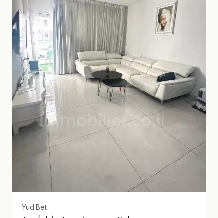
Yud Bet