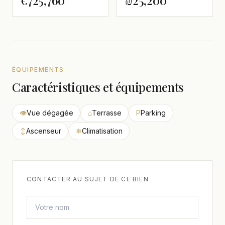
€725,760
₪25,200
ÉQUIPEMENTS
Caractéristiques et équipements
👁
Vue dégagée
⌂
Terrasse
P
Parking
↕
Ascenseur
❄
Climatisation
CONTACTER AU SUJET DE CE BIEN