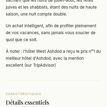
sachant que les nuits de juillet-août, les fêtes
juives et les shabbats, étant des nuits de haute
saison, une nuit compte double.
Un achat intelligent, afin de profiter pleinement
de vos vacances, sans jamais vous soucier de
quoi que ce soit.
À noter : l'hôtel West Ashdod a reçu le prix n°1 du
meilleur hôtel d'Ashdod, avec la mention
excellent (sur TripAdvisor)
CARACTÉRISTIQUES
Détails essentiels