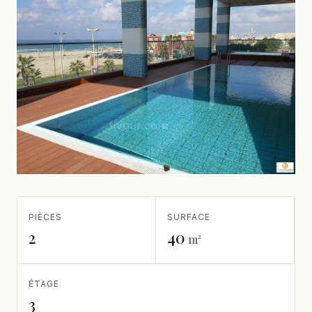
PIÈCES
SURFACE
2
40
m²
ÉTAGE
3