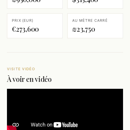
PRIX (EUR)
AU MÈTRE CARRÉ
€273,600
₪23,750
VISITE VIDÉO
À voir en vidéo