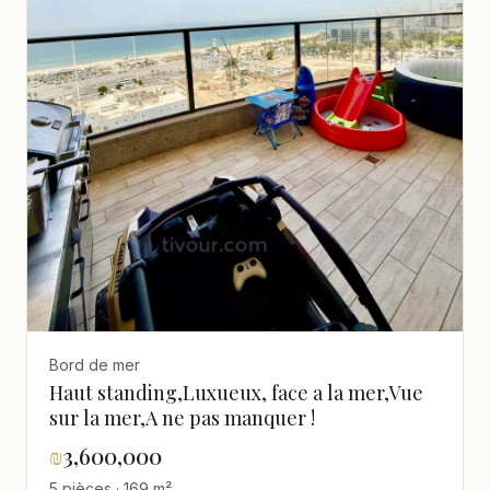
Bord de mer
Haut standing,Luxueux, face a la mer,Vue
sur la mer,A ne pas manquer !
₪
3,600,000
5 pièces · 169 m²