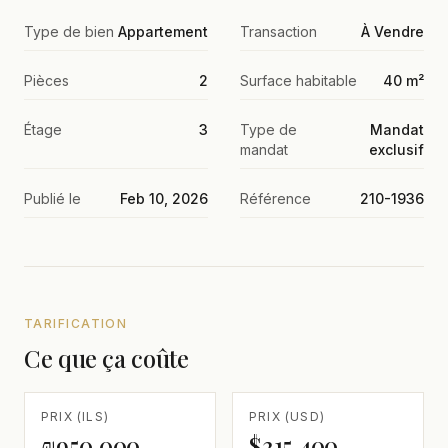
Type de bien
Appartement
Transaction
À Vendre
Pièces
2
Surface habitable
40 m²
Étage
3
Type de
Mandat
mandat
exclusif
Publié le
Feb 10, 2026
Référence
210-1936
TARIFICATION
Ce que ça coûte
PRIX (ILS)
PRIX (USD)
₪950,000
$315,400