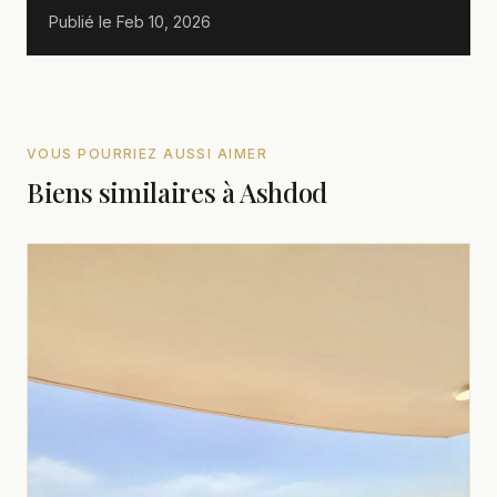
Publié le
Feb 10, 2026
VOUS POURRIEZ AUSSI AIMER
Biens similaires à Ashdod