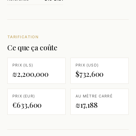
TARIFICATION
Ce que ça coûte
PRIX (ILS)
PRIX (USD)
₪2,200,000
$732,600
PRIX (EUR)
AU MÈTRE CARRÉ
€633,600
₪17,188