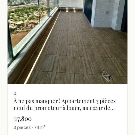
0
À ne pas manquer ! Appartement 3 pièces
neuf du promoteur à louer, au cœur de
Guivat Shmouel, proche de Tel Aviv
₪
7,800
3 pièces · 74 m²