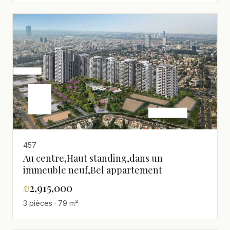
457
Au centre,Haut standing,dans un
immeuble neuf,Bel appartement
₪
2,915,000
3 pièces · 79 m²