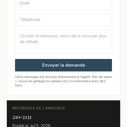
Envoyer la demande
Votre message est envoyé directement à l'agent. Pas de spam
— nous ne partageons jamais vos coordonnées avec des
tiers.
RÉFÉRENCE DE L'ANNONCE
210-2131
Publié le
Jul 5, 2026