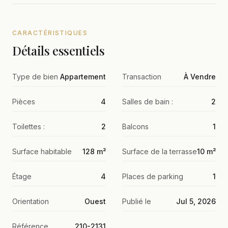
CARACTÉRISTIQUES
Détails essentiels
Type de bien
Appartement
Transaction
À Vendre
Pièces
4
Salles de bain :
2
Toilettes :
2
Balcons
1
Surface habitable
128 m²
Surface de la terrasse
10 m²
Étage
4
Places de parking
1
Orientation
Ouest
Publié le
Jul 5, 2026
Référence
210-2131