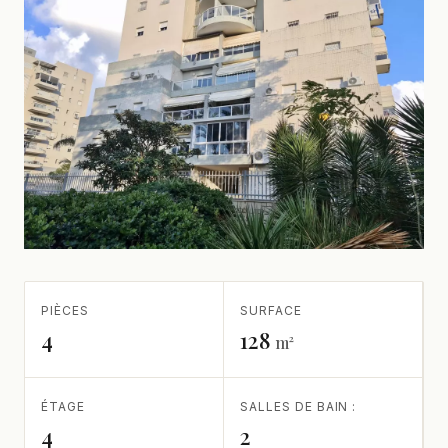
PIÈCES
SURFACE
4
128
m²
ÉTAGE
SALLES DE BAIN :
4
2