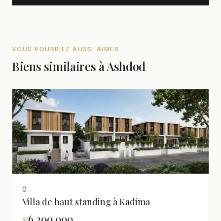
VOUS POURRIEZ AUSSI AIMER
Biens similaires à Ashdod
0
Villa de haut standing à Kadima
₪
6,300,000