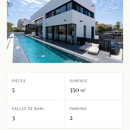
PIÈCES
SURFACE
5
350
m²
SALLES DE BAIN :
PARKING
3
2