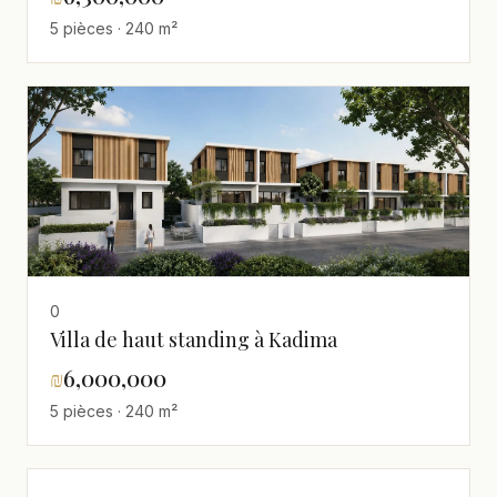
5 pièces · 240 m²
0
Villa de haut standing à Kadima
₪
6,000,000
5 pièces · 240 m²