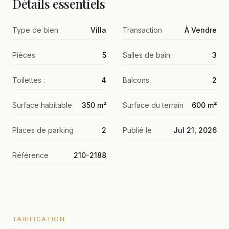
Détails essentiels
Type de bien
Villa
Transaction
À Vendre
Pièces
5
Salles de bain :
3
Toilettes :
4
Balcons
2
Surface habitable
350 m²
Surface du terrain
600 m²
Places de parking
2
Publié le
Jul 21, 2026
Référence
210-2188
TARIFICATION