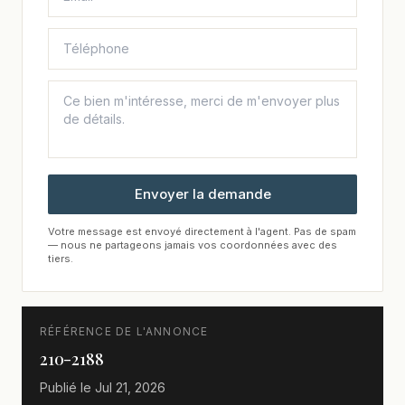
Envoyer la demande
Votre message est envoyé directement à l'agent. Pas de spam
— nous ne partageons jamais vos coordonnées avec des
tiers.
RÉFÉRENCE DE L'ANNONCE
210-2188
Publié le
Jul 21, 2026