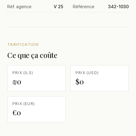
Réf. agence
V 25
Référence
342-1030
TARIFICATION
Ce que ça coûte
PRIX (ILS)
PRIX (USD)
₪0
$0
PRIX (EUR)
€0