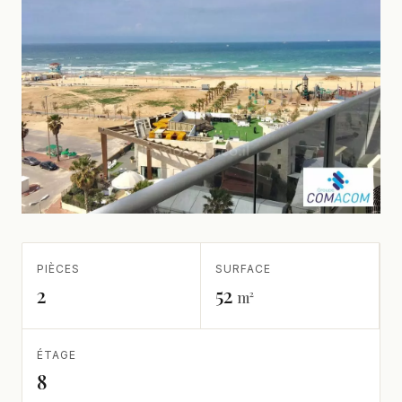
PIÈCES
SURFACE
2
52
m²
ÉTAGE
8