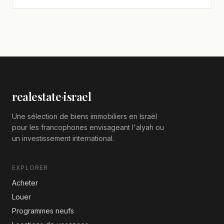
realestate
·
israel
Une sélection de biens immobiliers en Israël
pour les francophones envisageant l'alyah ou
un investissement international.
EXPLORER
Acheter
Louer
Programmes neufs