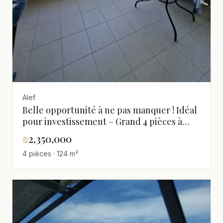
Alef
Belle opportunité à ne pas manquer ! Idéal
pour investissement – Grand 4 pièces à
vendre, proche de toutes commodités,
₪
2,350,000
Alef, Ashdod
4 pièces · 124 m²