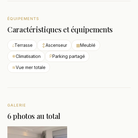
ÉQUIPEMENTS
Caractéristiques et équipements
⌂
Terrasse
↕
Ascenseur
▦
Meublé
❄
Climatisation
P
Parking partagé
≋
Vue mer totale
GALERIE
6 photos au total