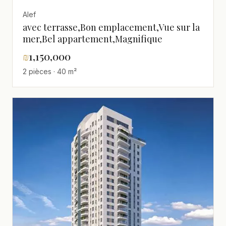
Alef
avec terrasse,Bon emplacement,Vue sur la
mer,Bel appartement,Magnifique
₪
1,150,000
2 pièces · 40 m²