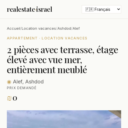
realestate
·
israel
Accueil
/
Location vacances
/
Ashdod
/
Alef
APPARTEMENT · LOCATION VACANCES
2 pièces avec terrasse, étage
élevé avec vue mer,
entièrement meublé
◉
Alef, Ashdod
PRIX DEMANDÉ
₪
0