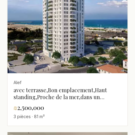
Alef
avec terrasse,Bon emplacement,Haut
standing,Proche de la mer,dans un
immeuble neuf,Magnifique,Projet de
₪
2,500,000
qualite
3 pièces · 81 m²