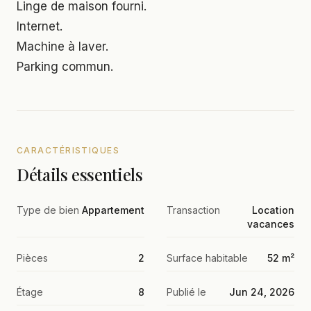
Linge de maison fourni.
Internet.
Machine à laver.
Parking commun.
CARACTÉRISTIQUES
Détails essentiels
Type de bien
Appartement
Transaction
Location
vacances
Pièces
2
Surface habitable
52 m²
Étage
8
Publié le
Jun 24, 2026