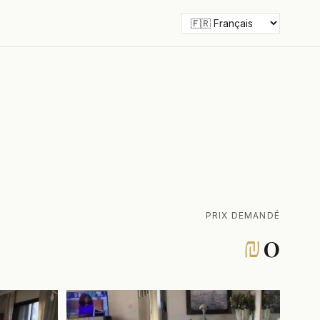
PRIX DEMANDÉ
₪
0