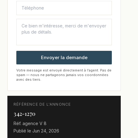
Envoyer la demande
Votre message est envoyé directement à l'agent. Pas de
spam — nous ne partageons jamais vos coordonnées
avec des tiers.
RÉFÉRENCE DE L'ANNONCE
342-1270
Réf. agence
V 8
Publié le
Jun 24, 2026