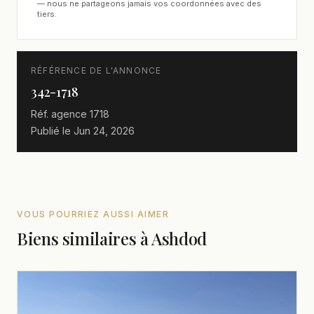
— nous ne partageons jamais vos coordonnées avec des
tiers.
RÉFÉRENCE DE L'ANNONCE
342-1718
Réf. agence
1718
Publié le
Jun 24, 2026
VOUS POURRIEZ AUSSI AIMER
Biens similaires à Ashdod