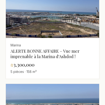
Marina
ALERTE BONNE AFFAIRE – Vue mer
imprenable à la Marina d'Ashdod !
₪
3,300,000
5 pièces · 158 m²