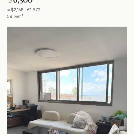
≈ $2,158 · €1,872
59 ₪/m²