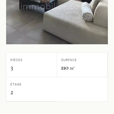
PIÈCES
SURFACE
3
110
m²
ÉTAGE
2