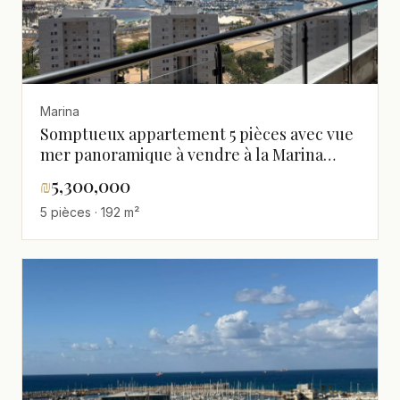
Marina
Somptueux appartement 5 pièces avec vue
mer panoramique à vendre à la Marina
d'Ashdod
₪
5,300,000
5 pièces · 192 m²