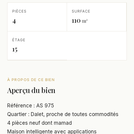
PIÈCES
SURFACE
4
110
m²
ÉTAGE
15
À PROPOS DE CE BIEN
Aperçu du bien
Référence : AS 975
Quartier : Dalet, proche de toutes commodités
4 pièces neuf dont mamad
Maison intelligente avec applications