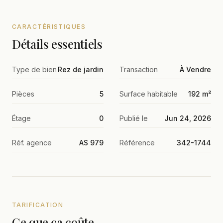
CARACTÉRISTIQUES
Détails essentiels
Type de bien
Rez de jardin
Transaction
À Vendre
Pièces
5
Surface habitable
192 m²
Étage
0
Publié le
Jun 24, 2026
Réf. agence
AS 979
Référence
342-1744
TARIFICATION
Ce que ça coûte