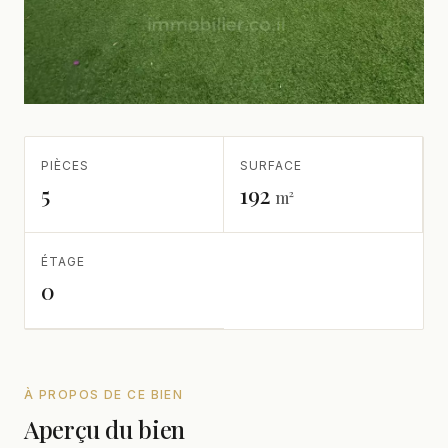
PIÈCES
SURFACE
5
192
m²
ÉTAGE
0
À PROPOS DE CE BIEN
Aperçu du bien