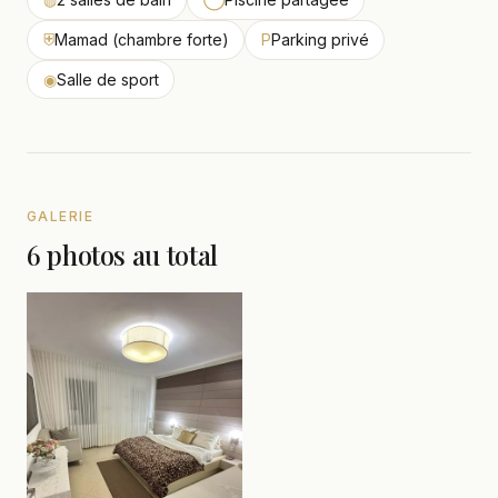
⛨
Mamad (chambre forte)
P
Parking privé
◉
Salle de sport
GALERIE
6 photos au total