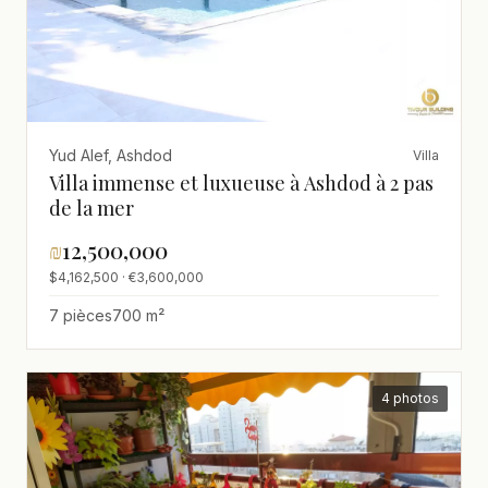
Yud Alef, Ashdod
Villa
Villa immense et luxueuse à Ashdod à 2 pas
de la mer
₪
12,500,000
$4,162,500 · €3,600,000
7 pièces
700 m²
4 photos