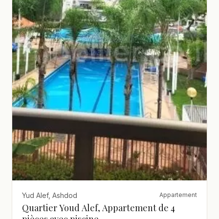
Yud Alef, Ashdod
Appartement
Quartier Youd Alef, Appartement de 4
pièces avec piscine