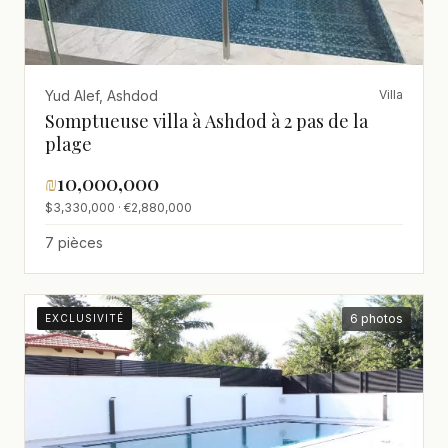
Yud Alef, Ashdod
Villa
Somptueuse villa à Ashdod à 2 pas de la
plage
₪
10,000,000
$3,330,000 · €2,880,000
7 pièces
6 photos
EXCLUSIVITÉ