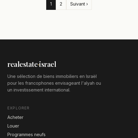
1
2
Suivant ›
realestate
·
israel
Une sélection de biens immobiliers en Israël
pour les francophones envisageant l'alyah ou
un investissement international.
EXPLORER
Acheter
Louer
Programmes neufs