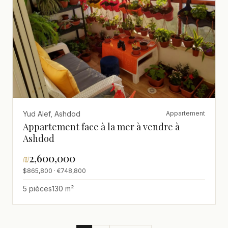
Yud Alef, Ashdod
Appartement
Appartement face à la mer à vendre à
Ashdod
₪
2,600,000
$865,800 · €748,800
5 pièces
130 m²