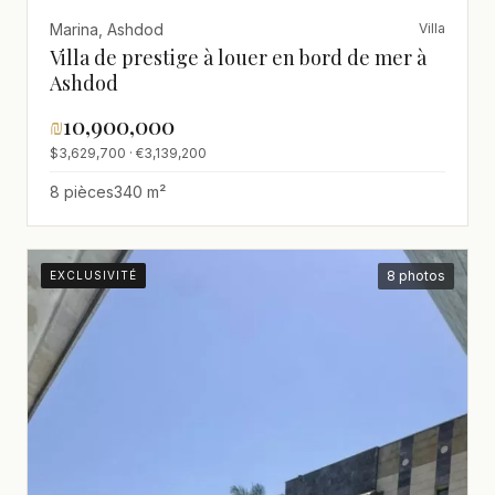
Marina, Ashdod
Villa
Villa de prestige à louer en bord de mer à
Ashdod
₪
10,900,000
$3,629,700 · €3,139,200
8 pièces
340 m²
8 photos
EXCLUSIVITÉ