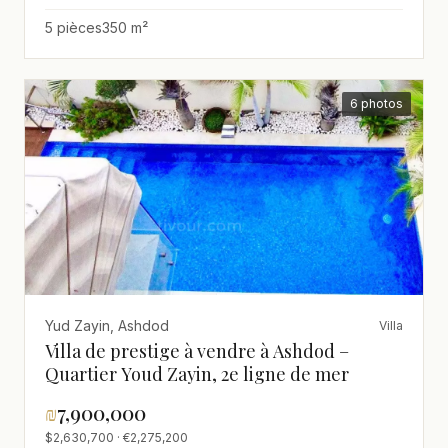
5 pièces
350 m²
6 photos
Yud Zayin, Ashdod
Villa
Villa de prestige à vendre à Ashdod –
Quartier Youd Zayin, 2e ligne de mer
₪
7,900,000
$2,630,700 · €2,275,200