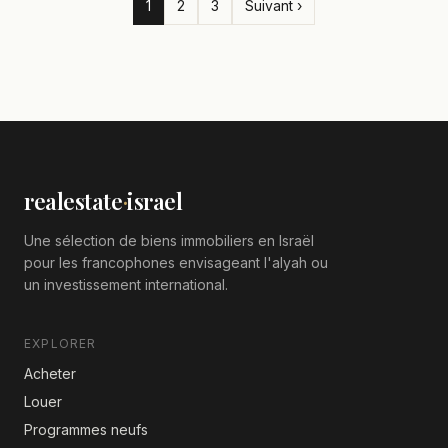
1
2
3
Suivant ›
realestate
·
israel
Une sélection de biens immobiliers en Israël
pour les francophones envisageant l'alyah ou
un investissement international.
EXPLORER
Acheter
Louer
Programmes neufs