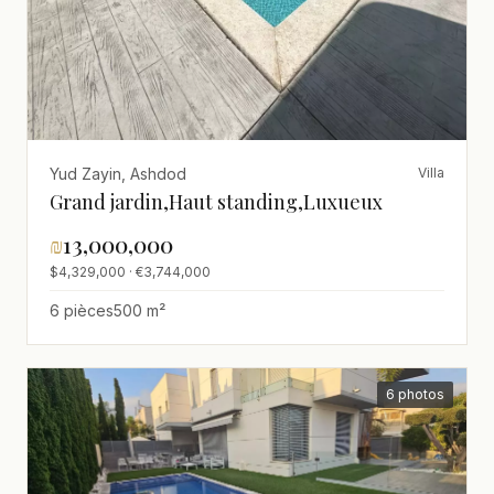
Yud Zayin, Ashdod
Villa
Grand jardin,Haut standing,Luxueux
₪
13,000,000
$4,329,000 · €3,744,000
6 pièces
500 m²
6 photos