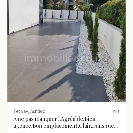
Tet vav, Ashdod
Villa
A ne pas manquer !,Agréable,Bien
agencé,Bon emplacement,Clair,Dans rue
calme,Grand,Grand