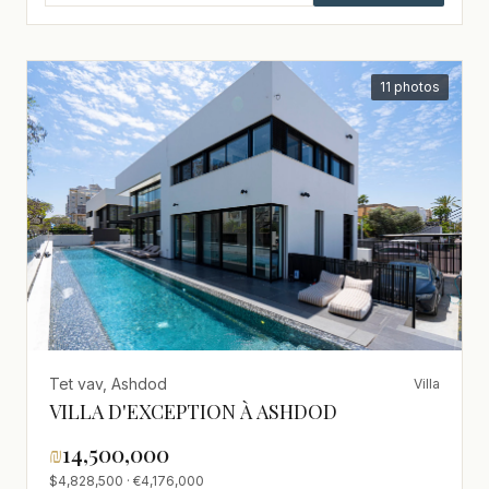
11 photos
Tet vav, Ashdod
Villa
VILLA D'EXCEPTION À ASHDOD
₪
14,500,000
$4,828,500 · €4,176,000