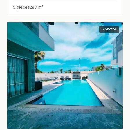
5 pièces
280 m²
6 photos