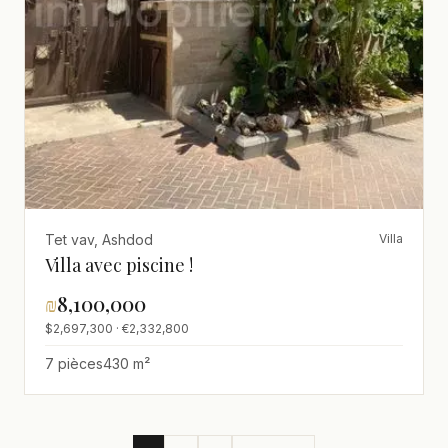
Tet vav, Ashdod
Villa
Villa avec piscine !
₪
8,100,000
$2,697,300 · €2,332,800
7 pièces
430 m²