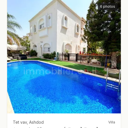
6 photos
Tet vav, Ashdod
Villa