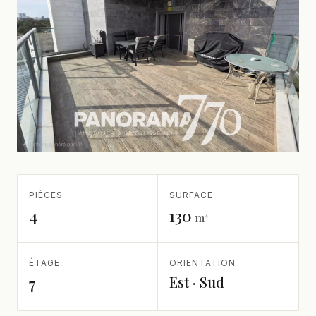
PIÈCES
SURFACE
4
130
m²
ÉTAGE
ORIENTATION
Est · Sud
7