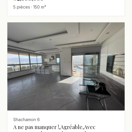
5 pièces · 150 m²
Shachamon 6
A ne pas manquer !,Agréable,Avec