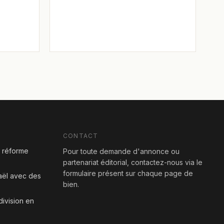
CONTACT
a réforme
Pour toute demande d'annonce ou
partenariat éditorial, contactez-nous via le
formulaire présent sur chaque page de
aël avec des
bien.
division en