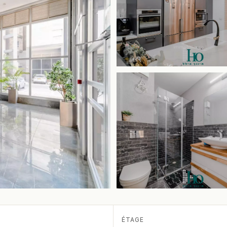
ÉTAGE