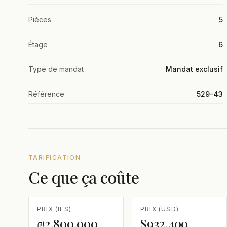
Pièces
5
Étage
6
Type de mandat
Mandat exclusif
Référence
529-43
TARIFICATION
Ce que ça coûte
PRIX (ILS)
PRIX (USD)
₪2,800,000
$932,400