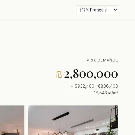
PRIX DEMANDÉ
₪
2,800,000
≈ $932,400 · €806,400
18,543 ₪/m²