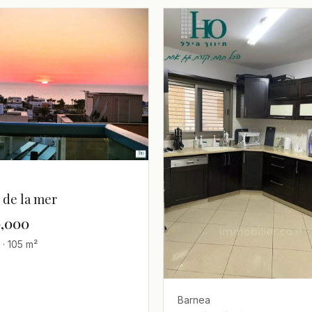
 de la mer
0,000
 · 105 m²
Barnea