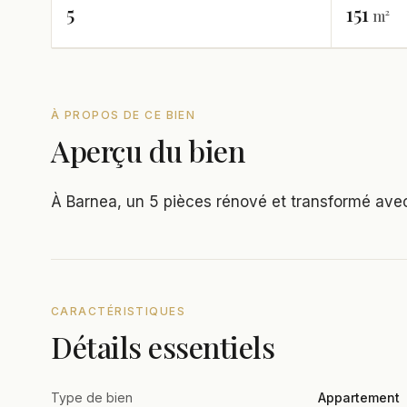
5
151
m²
À PROPOS DE CE BIEN
Aperçu du bien
À Barnea, un 5 pièces rénové et transformé ave
CARACTÉRISTIQUES
Détails essentiels
Type de bien
Appartement