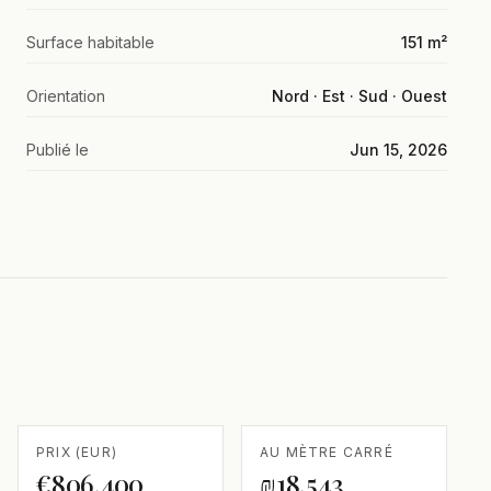
Surface habitable
151 m²
Orientation
Nord · Est · Sud · Ouest
Publié le
Jun 15, 2026
PRIX (EUR)
AU MÈTRE CARRÉ
€806,400
₪18,543