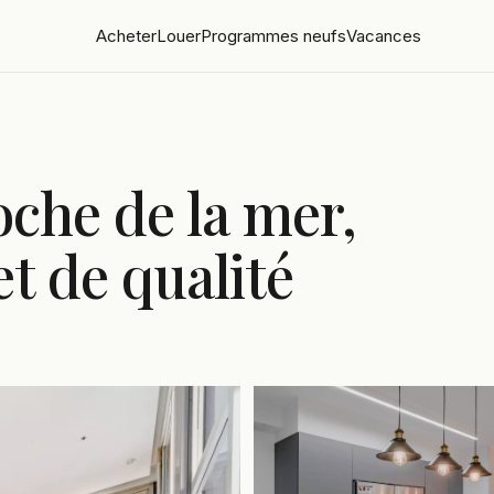
Acheter
Louer
Programmes neufs
Vacances
oche de la mer,
et de qualité