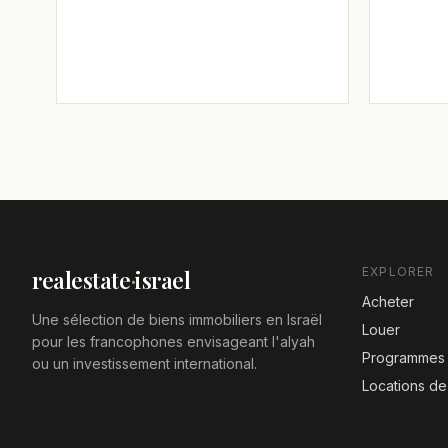
EXPLORER
realestate
·
israel
Acheter
Une sélection de biens immobiliers en Israël
Louer
pour les francophones envisageant l'alyah
Programmes 
ou un investissement international.
Locations d