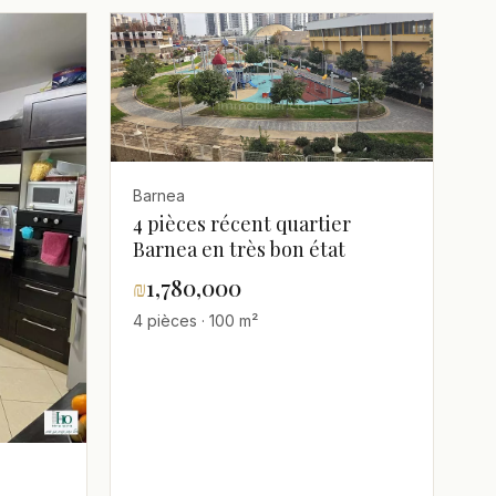
Barnea
4 pièces récent quartier
Barnea en très bon état
₪
1,780,000
4 pièces · 100 m²