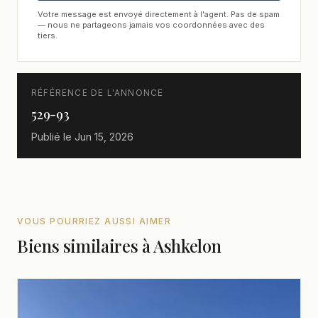
Votre message est envoyé directement à l'agent. Pas de spam
— nous ne partageons jamais vos coordonnées avec des
tiers.
RÉFÉRENCE DE L'ANNONCE
529-93
Publié le
Jun 15, 2026
VOUS POURRIEZ AUSSI AIMER
Biens similaires à Ashkelon