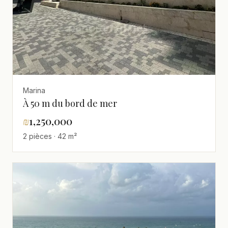
Marina
À 50 m du bord de mer
₪
1,250,000
2 pièces · 42 m²