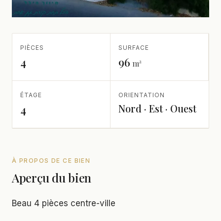
PIÈCES
SURFACE
4
96
m²
ÉTAGE
ORIENTATION
Nord · Est · Ouest
4
À PROPOS DE CE BIEN
Aperçu du bien
Beau 4 pièces centre-ville