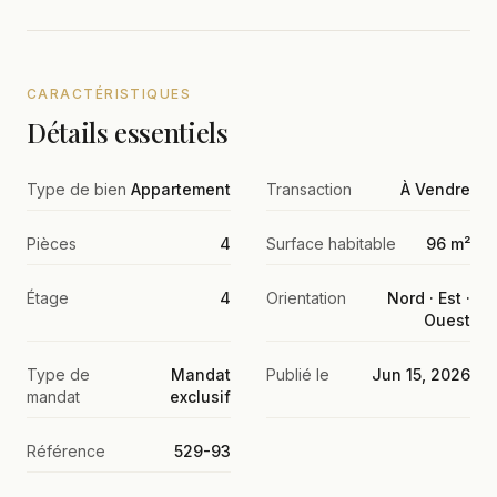
CARACTÉRISTIQUES
Détails essentiels
Type de bien
Appartement
Transaction
À Vendre
Pièces
4
Surface habitable
96 m²
Étage
4
Orientation
Nord · Est ·
Ouest
Type de
Mandat
Publié le
Jun 15, 2026
mandat
exclusif
Référence
529-93