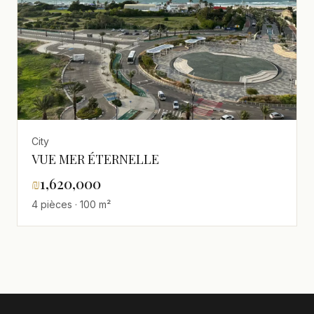
City
VUE MER ÉTERNELLE
₪
1,620,000
4 pièces · 100 m²