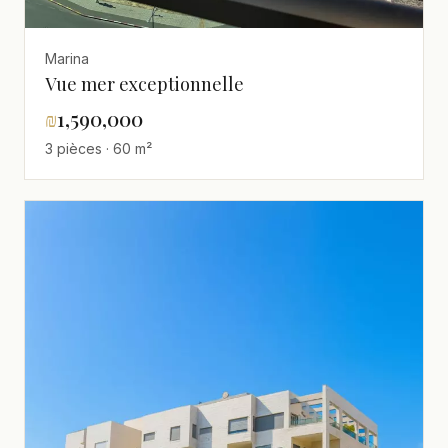
Marina
Vue mer exceptionnelle
₪
1,590,000
3 pièces · 60 m²