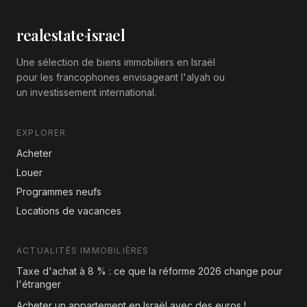
realestate
·
israel
Une sélection de biens immobiliers en Israël
pour les francophones envisageant l'alyah ou
un investissement international.
EXPLORER
Acheter
Louer
Programmes neufs
Locations de vacances
ACTUALITÉS IMMOBILIÈRES
Taxe d'achat à 8 % : ce que la réforme 2026 change pour
l'étranger
Acheter un appartement en Israël avec des euros !