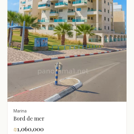
Marina
Bord de mer
₪
1,060,000