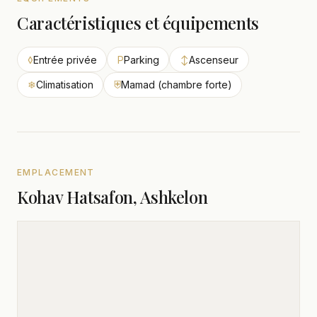
Caractéristiques et équipements
◊
Entrée privée
P
Parking
↕
Ascenseur
❄
Climatisation
⛨
Mamad (chambre forte)
EMPLACEMENT
Kohav Hatsafon, Ashkelon