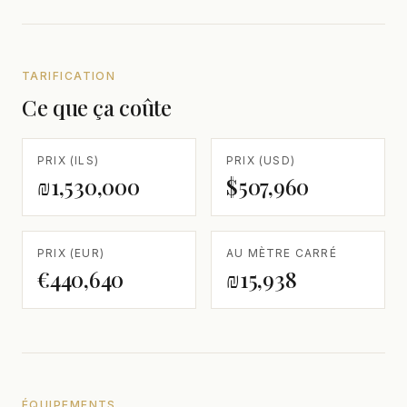
TARIFICATION
Ce que ça coûte
PRIX (ILS)
PRIX (USD)
₪1,530,000
$507,960
PRIX (EUR)
AU MÈTRE CARRÉ
€440,640
₪15,938
ÉQUIPEMENTS