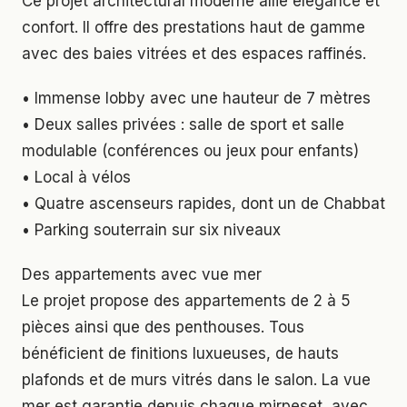
Ce projet architectural moderne allie élégance et
confort. Il offre des prestations haut de gamme
avec des baies vitrées et des espaces raffinés.
• Immense lobby avec une hauteur de 7 mètres
• Deux salles privées : salle de sport et salle
modulable (conférences ou jeux pour enfants)
• Local à vélos
• Quatre ascenseurs rapides, dont un de Chabbat
• Parking souterrain sur six niveaux
Des appartements avec vue mer
Le projet propose des appartements de 2 à 5
pièces ainsi que des penthouses. Tous
bénéficient de finitions luxueuses, de hauts
plafonds et de murs vitrés dans le salon. La vue
mer est garantie depuis chaque mirpeset, avec