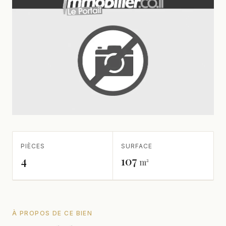
PIÈCES
SURFACE
4
107
m²
À PROPOS DE CE BIEN