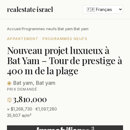
realestate
·
israel
Accueil
/
Programmes neufs
/
Bat yam
/
Bat yam
APPARTEMENT · PROGRAMMES NEUFS
Nouveau projet luxueux à
Bat Yam – Tour de prestige à
400 m de la plage
◉
Bat yam, Bat yam
PRIX DEMANDÉ
₪
3,810,000
≈ $1,268,730 · €1,097,280
35,607 ₪/m²