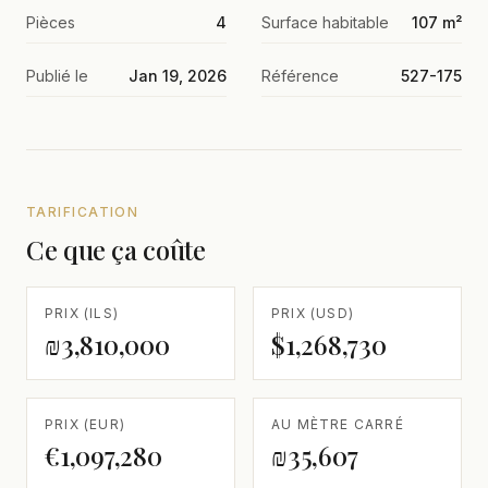
Pièces
4
Surface habitable
107 m²
Publié le
Jan 19, 2026
Référence
527-175
TARIFICATION
Ce que ça coûte
PRIX (ILS)
PRIX (USD)
₪3,810,000
$1,268,730
PRIX (EUR)
AU MÈTRE CARRÉ
€1,097,280
₪35,607