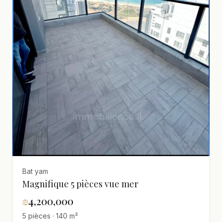
Bat yam
Magnifique 5 pièces vue mer
₪
4,200,000
5 pièces · 140 m²