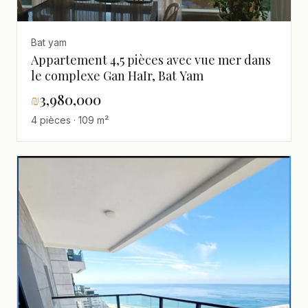
Bat yam
Appartement 4,5 pièces avec vue mer dans
le complexe Gan HaIr, Bat Yam
₪
3,980,000
4 pièces · 109 m²