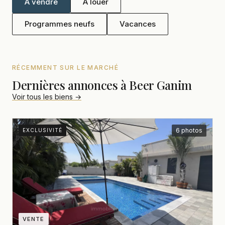
À vendre
À louer
Programmes neufs
Vacances
RÉCEMMENT SUR LE MARCHÉ
Dernières annonces à Beer Ganim
Voir tous les biens →
6 photos
EXCLUSIVITÉ
VENTE