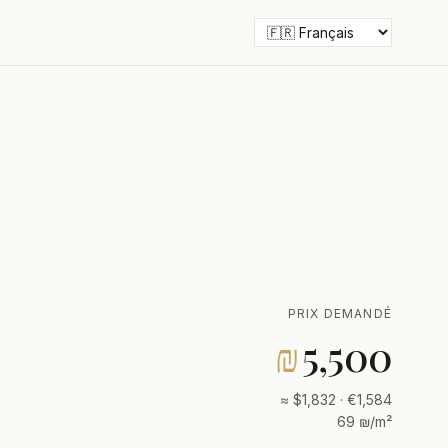
PRIX DEMANDÉ
₪
5,500
≈ $1,832 · €1,584
69 ₪/m²