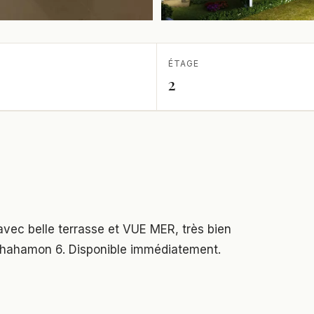
ÉTAGE
2
ec belle terrasse et VUE MER, très bien
r Shahamon 6. Disponible immédiatement.