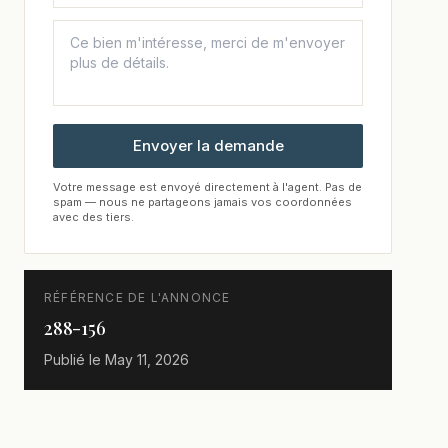
Envoyer la demande
Votre message est envoyé directement à l'agent. Pas de
spam — nous ne partageons jamais vos coordonnées
avec des tiers.
RÉFÉRENCE DE L'ANNONCE
288-156
Publié le
May 11, 2026