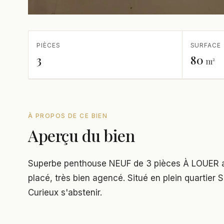
PIÈCES
SURFACE
3
80
m²
À PROPOS DE CE BIEN
Aperçu du bien
Superbe penthouse NEUF de 3 pièces À LOUER av
placé, très bien agencé. Situé en plein quartie
Curieux s'abstenir.