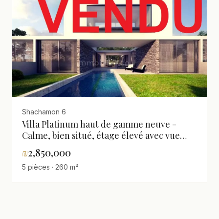
Shachamon 6
Villa Platinum haut de gamme neuve -
Calme, bien situé, étage élevé avec vue
mer, spacieux, luxueux - À ne pas manquer
₪
2,850,000
!
5 pièces · 260 m²