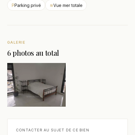
P
Parking privé
≋
Vue mer totale
GALERIE
6 photos au total
CONTACTER AU SUJET DE CE BIEN