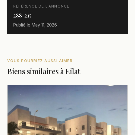
RÉFÉRENCE DE L'ANNONCE
288-215
Publié le
May 11, 2026
VOUS POURRIEZ AUSSI AIMER
Biens similaires à Eilat