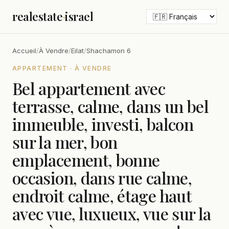
realestate
·
israel
Accueil
/
À Vendre
/
Eilat
/
Shachamon 6
APPARTEMENT · À VENDRE
Bel appartement avec
terrasse, calme, dans un bel
immeuble, investi, balcon
sur la mer, bon
emplacement, bonne
occasion, dans rue calme,
endroit calme, étage haut
avec vue, luxueux, vue sur la