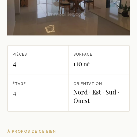
PIÈCES
SURFACE
4
110
m²
ÉTAGE
ORIENTATION
Nord · Est · Sud ·
4
Ouest
À PROPOS DE CE BIEN