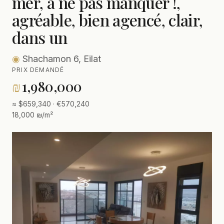
mer, à ne pas manquer !,
agréable, bien agencé, clair,
dans un
◉
Shachamon 6, Eilat
PRIX DEMANDÉ
₪
1,980,000
≈ $659,340 · €570,240
18,000 ₪/m²