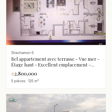
Shachamon 6
Bel appartement avec terrasse - Vue mer -
Étage haut - Excellent emplacement -
Bonne affaire à ne pas manquer
₪
2,800,000
5 pièces · 125 m²