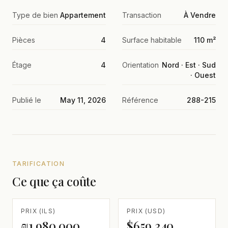
Type de bien
Appartement
Transaction
À Vendre
Pièces
4
Surface habitable
110 m²
Étage
4
Orientation
Nord · Est · Sud
· Ouest
Publié le
May 11, 2026
Référence
288-215
TARIFICATION
Ce que ça coûte
PRIX (ILS)
PRIX (USD)
₪1,980,000
$659,340