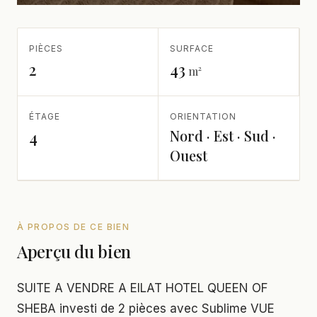
PIÈCES
SURFACE
2
43
m²
ÉTAGE
ORIENTATION
Nord · Est · Sud ·
4
Ouest
À PROPOS DE CE BIEN
Aperçu du bien
SUITE A VENDRE A EILAT HOTEL QUEEN OF
SHEBA investi de 2 pièces avec Sublime VUE