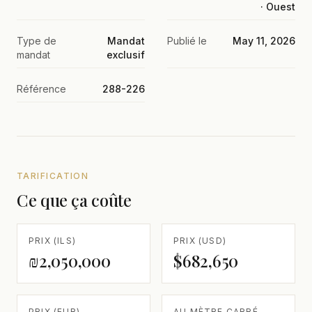
· Ouest
Type de
Mandat
Publié le
May 11, 2026
mandat
exclusif
Référence
288-226
TARIFICATION
Ce que ça coûte
PRIX (ILS)
PRIX (USD)
₪2,050,000
$682,650
PRIX (EUR)
AU MÈTRE CARRÉ