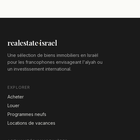
orientations,En bon
realestate
·
israel
Une sélection de biens immobiliers en Israël
pour les francophones envisageant l'alyah ou
un investissement international.
EXPLORER
Acheter
Louer
Programmes neufs
Locations de vacances