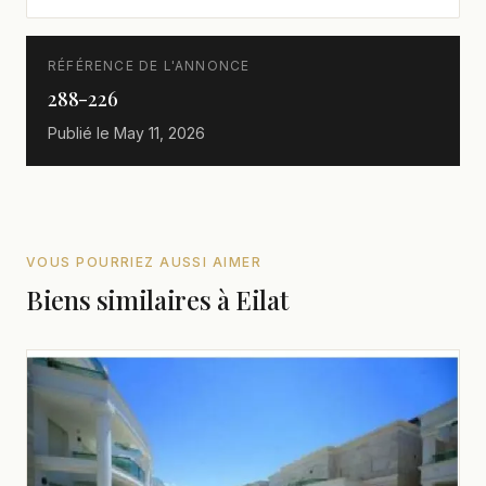
RÉFÉRENCE DE L'ANNONCE
288-226
Publié le
May 11, 2026
VOUS POURRIEZ AUSSI AIMER
Biens similaires à Eilat