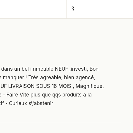
3
dans un bel immeuble NEUF ,investi, Bon
s manquer ! Très agreable, bien agencé,
 NEUF LIVRAISON SOUS 18 MOIS , Magnifique,
- Faire Vite plus que qqs produits a la
if - Curieux s\'abstenir