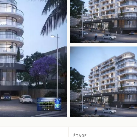
ÉTAGE