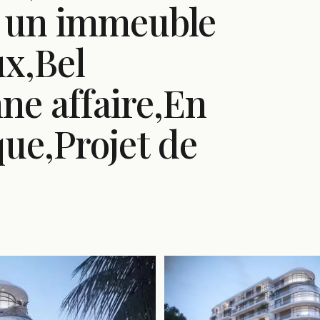
s un immeuble
ux,Bel
e affaire,En
ue,Projet de