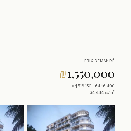
PRIX DEMANDÉ
₪
1,550,000
≈ $516,150 · €446,400
34,444 ₪/m²