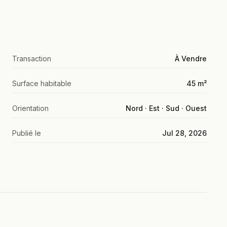
Transaction
À Vendre
Surface habitable
45 m²
Orientation
Nord · Est · Sud · Ouest
Publié le
Jul 28, 2026