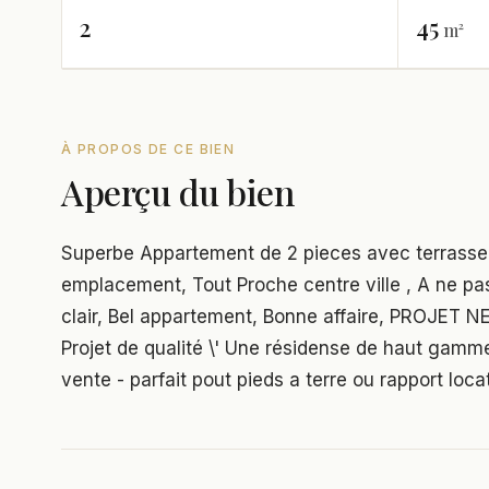
2
45
m²
À PROPOS DE CE BIEN
Aperçu du bien
Superbe Appartement de 2 pieces avec terrasse 
emplacement, Tout Proche centre ville , A ne pa
clair, Bel appartement, Bonne affaire, PROJET
Projet de qualité \' Une résidense de haut gamme 
vente - parfait pout pieds a terre ou rapport locat