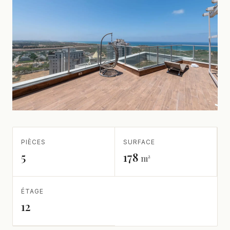
PIÈCES
SURFACE
5
178
m²
ÉTAGE
12