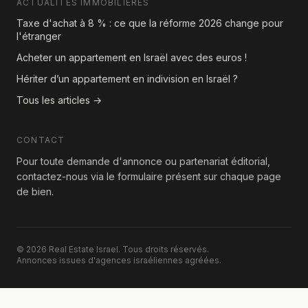
ACTUALITÉS IMMOBILIÈRES
Taxe d'achat à 8 % : ce que la réforme 2026 change pour
l'étranger
Acheter un appartement en Israël avec des euros !
Hériter d’un appartement en indivision en Israël ?
Tous les articles →
CONTACT
Pour toute demande d'annonce ou partenariat éditorial,
contactez-nous via le formulaire présent sur chaque page
de bien.
© 2026 Real Estate Israel. Tous droits réservés.
Annonces issues d'agences israéliennes agréées.