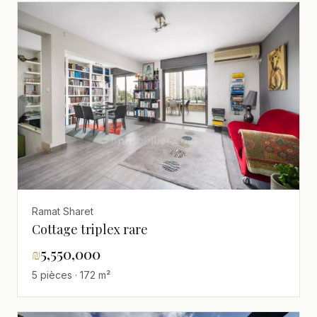
Ramat Sharet
Cottage triplex rare
₪
5,550,000
5 pièces · 172 m²