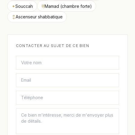
✦
Souccah
⛨
Mamad (chambre forte)
↕
Ascenseur shabbatique
CONTACTER AU SUJET DE CE BIEN