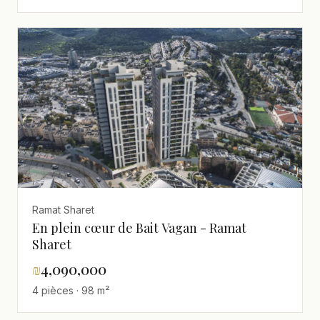
Ramat Sharet
En plein cœur de Bait Vagan - Ramat
Sharet
₪
4,090,000
4 pièces · 98 m²