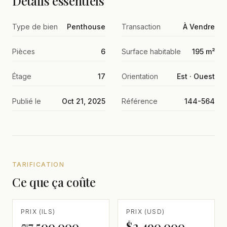
Détails essentiels
Type de bien
Penthouse
Transaction
À Vendre
Pièces
6
Surface habitable
195 m²
Étage
17
Orientation
Est · Ouest
Publié le
Oct 21, 2025
Référence
144-564
TARIFICATION
Ce que ça coûte
PRIX (ILS)
PRIX (USD)
₪7,500,000
$2,490,000