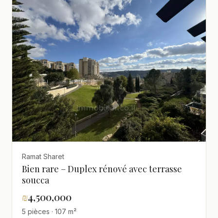
Ramat Sharet
Bien rare – Duplex rénové avec terrasse
soucca
₪
4,500,000
5 pièces · 107 m²