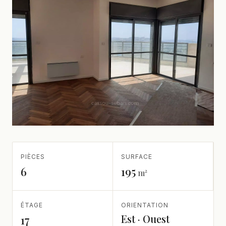
PIÈCES
SURFACE
6
195
m²
ÉTAGE
ORIENTATION
Est · Ouest
17