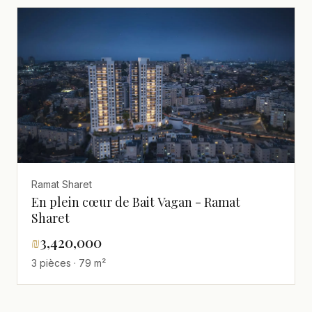
Ramat Sharet
En plein cœur de Bait Vagan - Ramat
Sharet
₪
3,420,000
3 pièces · 79 m²