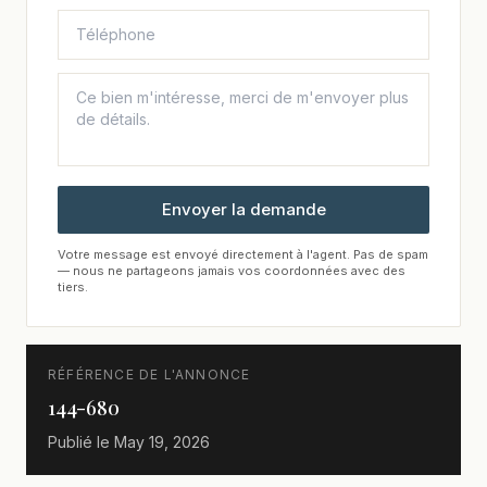
Envoyer la demande
Votre message est envoyé directement à l'agent. Pas de spam
— nous ne partageons jamais vos coordonnées avec des
tiers.
RÉFÉRENCE DE L'ANNONCE
144-680
Publié le
May 19, 2026