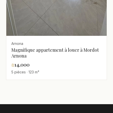
Arnona
Magnifique appartement à louer à Mordot
Arnona
₪
14,000
5 pièces · 123 m²