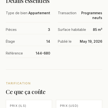
Détails essentiels
Type de bien
Appartement
Transaction
Programmes
neufs
Pièces
3
Surface habitable
85 m²
Étage
14
Publié le
May 19, 2026
Référence
144-680
TARIFICATION
Ce que ça coûte
PRIX (ILS)
PRIX (USD)