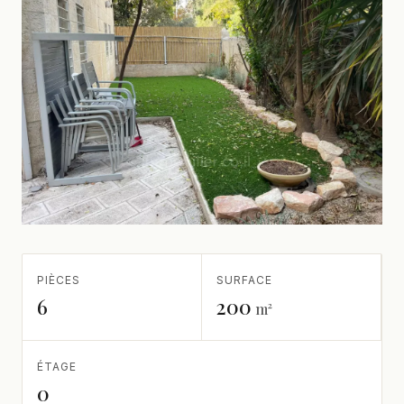
PIÈCES
SURFACE
6
200
m²
ÉTAGE
0