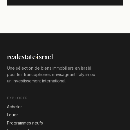
realestate
·
israel
Une sélection de biens immobiliers en Israël
pour les francophones envisageant l'alyah ou
un investissement international.
EXPLORER
Acheter
Louer
Programmes neufs