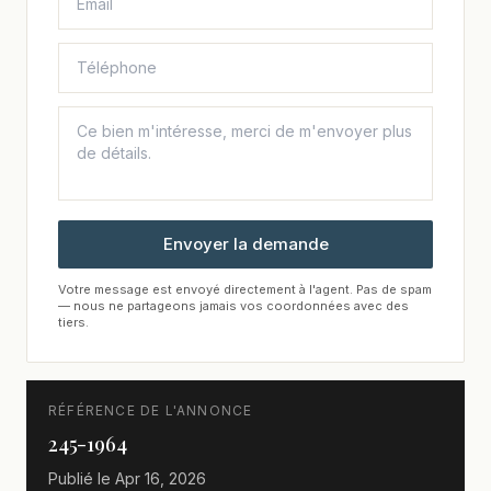
Envoyer la demande
Votre message est envoyé directement à l'agent. Pas de spam
— nous ne partageons jamais vos coordonnées avec des
tiers.
RÉFÉRENCE DE L'ANNONCE
245-1964
Publié le
Apr 16, 2026