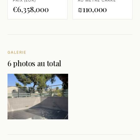
PRIX (EUR)
AU MÈTRE CARRÉ
€6,358,000
₪110,000
GALERIE
6 photos au total