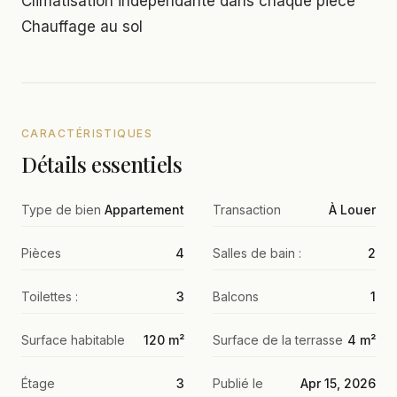
Climatisation indépendante dans chaque pièce
Chauffage au sol
CARACTÉRISTIQUES
Détails essentiels
Type de bien
Appartement
Transaction
À Louer
Pièces
4
Salles de bain :
2
Toilettes :
3
Balcons
1
Surface habitable
120 m²
Surface de la terrasse
4 m²
Étage
3
Publié le
Apr 15, 2026