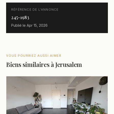
RÉFÉRENCE DE L'ANNONCE
245-1983
Publié le
Apr 15, 2026
VOUS POURRIEZ AUSSI AIMER
Biens similaires à Jerusalem