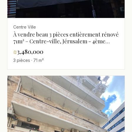
Centre Ville
À vendre beau 3 pièces entièrement rénové
71m² – Centre-ville, Jérusalem - 4ème
étage, Terrasse 7m²
₪
3,480,000
3 pièces · 71 m²