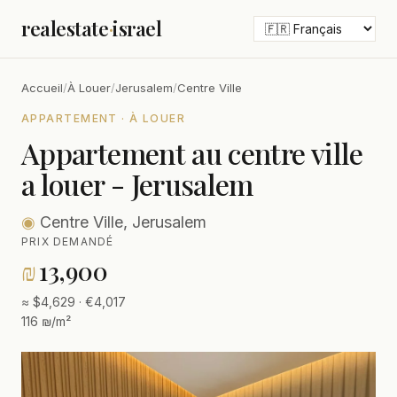
realestate
·
israel
Accueil
/
À Louer
/
Jerusalem
/
Centre Ville
APPARTEMENT · À LOUER
Appartement au centre ville
a louer - Jerusalem
◉
Centre Ville, Jerusalem
PRIX DEMANDÉ
₪
13,900
≈ $4,629 · €4,017
116 ₪/m²