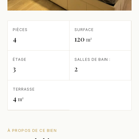
PIÈCES
SURFACE
4
120
m²
ÉTAGE
SALLES DE BAIN :
3
2
TERRASSE
4
m²
À PROPOS DE CE BIEN