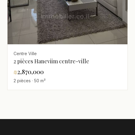
Centre Ville
2 pièces Haneviim centre-ville
₪
2,870,000
2 pièces · 50 m²