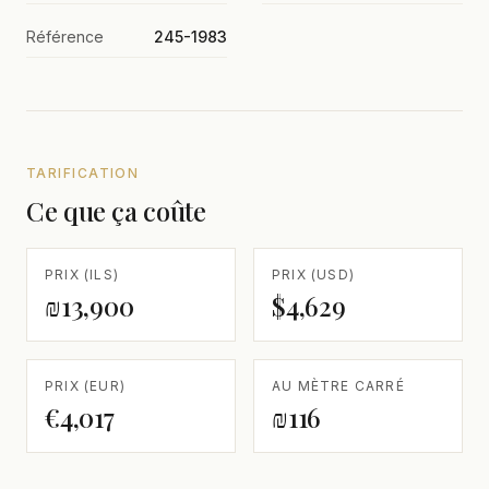
Référence
245-1983
TARIFICATION
Ce que ça coûte
PRIX (ILS)
PRIX (USD)
₪13,900
$4,629
PRIX (EUR)
AU MÈTRE CARRÉ
€4,017
₪116