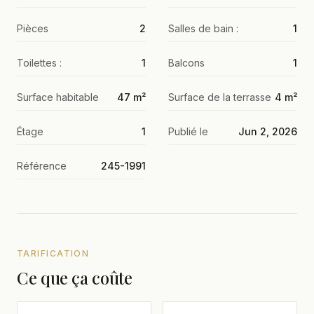
Pièces
2
Salles de bain :
1
Toilettes :
1
Balcons
1
Surface habitable
47 m²
Surface de la terrasse
4 m²
Étage
1
Publié le
Jun 2, 2026
Référence
245-1991
TARIFICATION
Ce que ça coûte