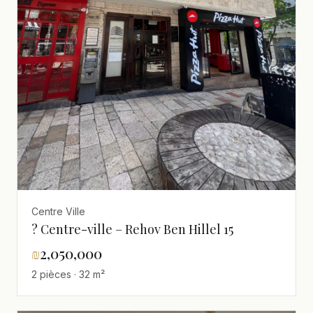
Centre Ville
? Centre-ville – Rehov Ben Hillel 15
₪
2,050,000
2 pièces · 32 m²