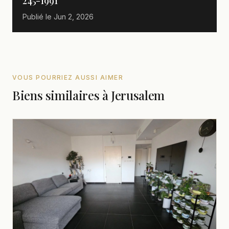
245-1991
Publié le
Jun 2, 2026
VOUS POURRIEZ AUSSI AIMER
Biens similaires à Jerusalem