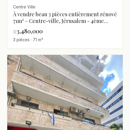
Centre Ville
À vendre beau 3 pièces entièrement rénové
71m² – Centre-ville, Jérusalem - 4ème
étage, Terrasse 7m²
₪
3,480,000
3 pièces · 71 m²