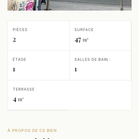
PIÈCES
SURFACE
2
47
m²
ÉTAGE
SALLES DE BAIN :
1
1
TERRASSE
4
m²
À PROPOS DE CE BIEN