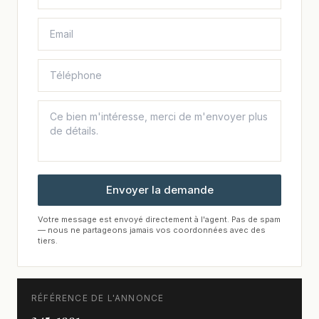
Envoyer la demande
Votre message est envoyé directement à l'agent. Pas de spam
— nous ne partageons jamais vos coordonnées avec des
tiers.
RÉFÉRENCE DE L'ANNONCE