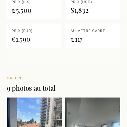
PRIX (ILS)
PRIX (USD)
₪5,500
$1,832
PRIX (EUR)
AU MÈTRE CARRÉ
€1,590
₪117
GALERIE
9 photos au total