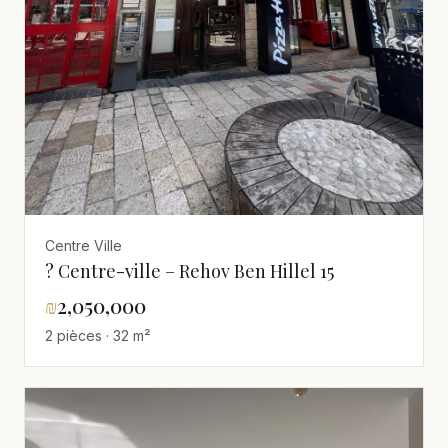
Centre Ville
? Centre-ville – Rehov Ben Hillel 15
₪
2,050,000
2 pièces · 32 m²