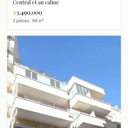
Central et au calme
₪
3,490,000
3 pièces · 66 m²