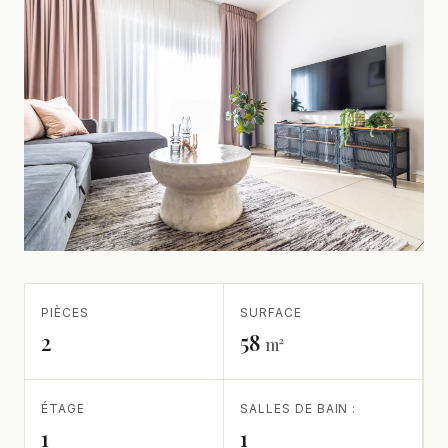
PIÈCES
SURFACE
2
58
m²
ÉTAGE
SALLES DE BAIN :
1
1