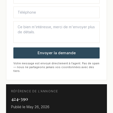
Envoyer la demande
Votre message est envoyé directement à l'agent. Pas de spam
— nous ne partageons jamais vos coordonnées avec des
tiers.
RÉFÉRENCE DE L'ANNONCE
424-390
Publié le
May 26, 2026