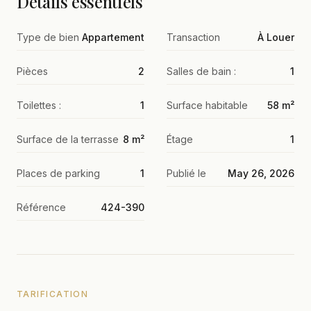
Détails essentiels
Type de bien
Appartement
Transaction
À Louer
Pièces
2
Salles de bain :
1
Toilettes :
1
Surface habitable
58 m²
Surface de la terrasse
8 m²
Étage
1
Places de parking
1
Publié le
May 26, 2026
Référence
424-390
TARIFICATION