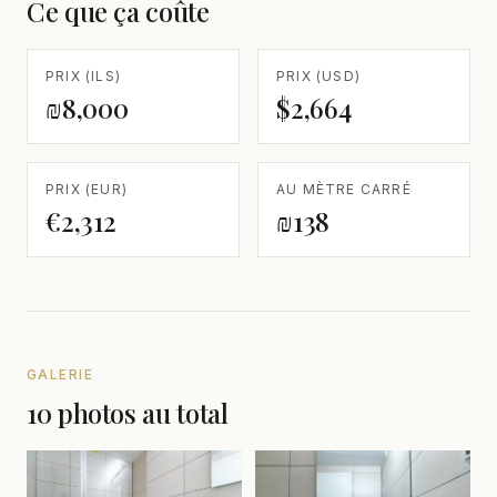
Ce que ça coûte
PRIX (ILS)
PRIX (USD)
₪8,000
$2,664
PRIX (EUR)
AU MÈTRE CARRÉ
€2,312
₪138
GALERIE
10 photos au total