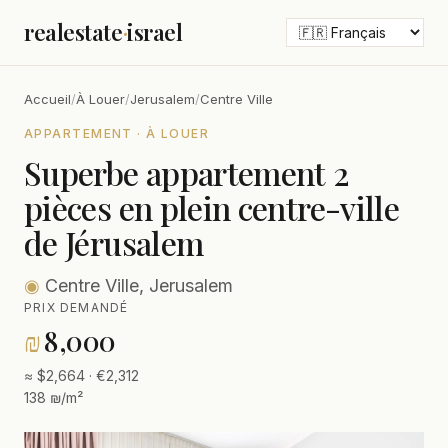
realestate
·
israel
Accueil
/
À Louer
/
Jerusalem
/
Centre Ville
APPARTEMENT · À LOUER
Superbe appartement 2
pièces en plein centre-ville
de Jérusalem
◉
Centre Ville, Jerusalem
PRIX DEMANDÉ
₪
8,000
≈ $2,664 · €2,312
138 ₪/m²