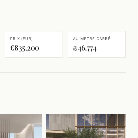
PRIX (EUR)
AU MÈTRE CARRÉ
€835,200
₪46,774