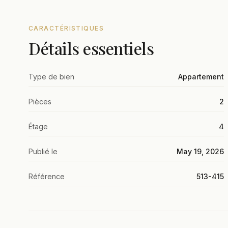
CARACTÉRISTIQUES
Détails essentiels
Type de bien
Appartement
Pièces
2
Étage
4
Publié le
May 19, 2026
Référence
513-415