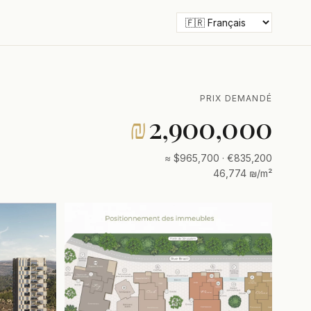
PRIX DEMANDÉ
₪
2,900,000
≈ $965,700 · €835,200
46,774 ₪/m²