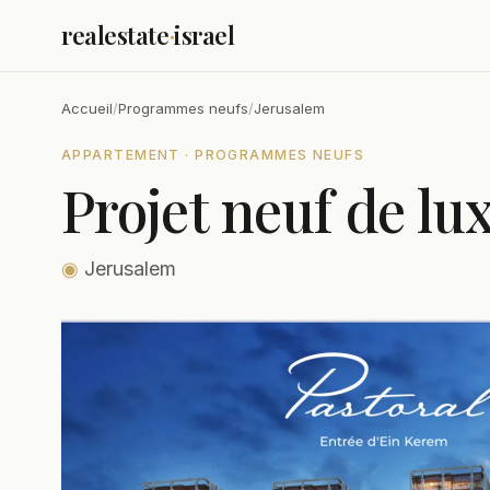
realestate
·
israel
Accueil
/
Programmes neufs
/
Jerusalem
APPARTEMENT · PROGRAMMES NEUFS
Projet neuf de lu
◉
Jerusalem