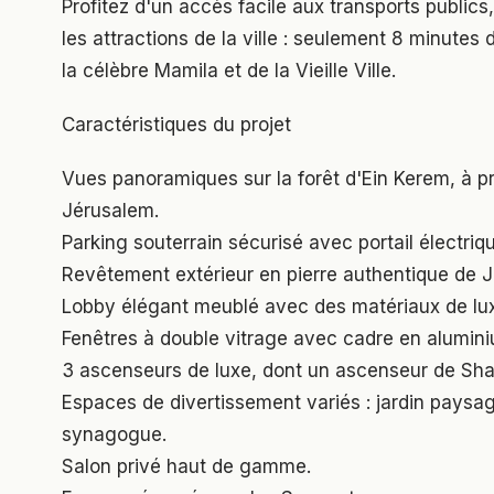
Profitez d'un accès facile aux transports public
les attractions de la ville : seulement 8 minut
la célèbre Mamila et de la Vieille Ville.
Caractéristiques du projet
Vues panoramiques sur la forêt d'Ein Kerem, à 
Jérusalem.
Parking souterrain sécurisé avec portail électriq
Revêtement extérieur en pierre authentique de 
Lobby élégant meublé avec des matériaux de lu
Fenêtres à double vitrage avec cadre en alumini
3 ascenseurs de luxe, dont un ascenseur de Sha
Espaces de divertissement variés : jardin paysage
synagogue.
Salon privé haut de gamme.