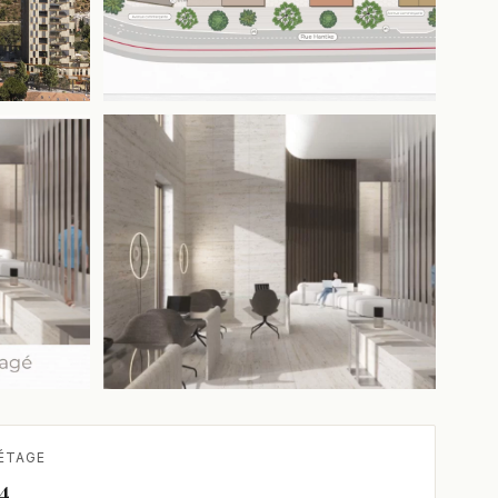
+12 de plus
ÉTAGE
4