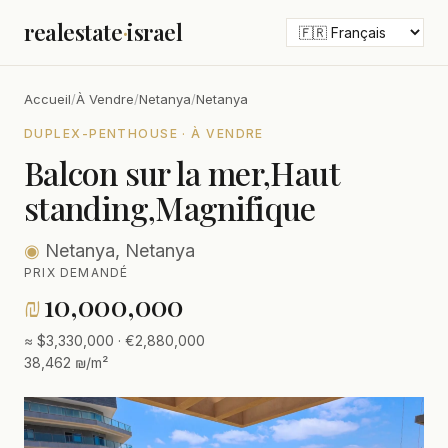
realestate
·
israel
Accueil
/
À Vendre
/
Netanya
/
Netanya
DUPLEX-PENTHOUSE · À VENDRE
Balcon sur la mer,Haut
standing,Magnifique
◉
Netanya, Netanya
PRIX DEMANDÉ
₪
10,000,000
≈ $3,330,000 · €2,880,000
38,462 ₪/m²