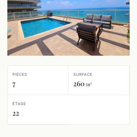
PIÈCES
SURFACE
7
260
m²
ÉTAGE
22