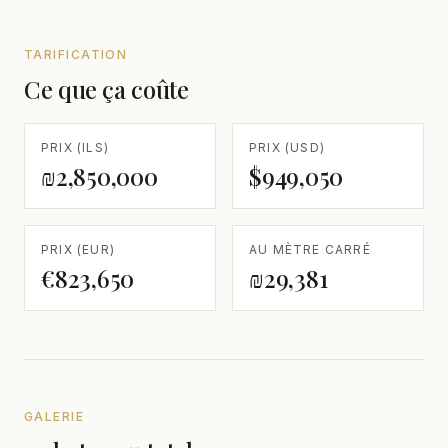
TARIFICATION
Ce que ça coûte
PRIX (ILS)
PRIX (USD)
₪2,850,000
$949,050
PRIX (EUR)
AU MÈTRE CARRÉ
€823,650
₪29,381
GALERIE