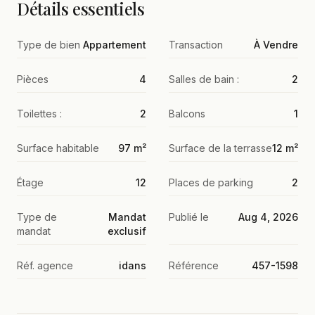
Détails essentiels
Type de bien
Appartement
Transaction
À Vendre
Pièces
4
Salles de bain :
2
Toilettes :
2
Balcons
1
Surface habitable
97 m²
Surface de la terrasse
12 m²
Étage
12
Places de parking
2
Type de
Mandat
Publié le
Aug 4, 2026
mandat
exclusif
Réf. agence
idans
Référence
457-1598