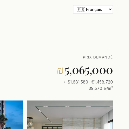
PRIX DEMANDÉ
₪
5,065,000
≈ $1,681,580 · €1,458,720
39,570 ₪/m²