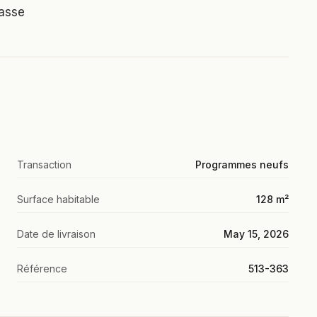
rasse
Transaction
Programmes neufs
Surface habitable
128 m²
Date de livraison
May 15, 2026
Référence
513-363