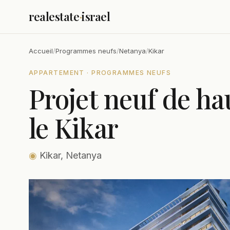
realestate
·
israel
Accueil
/
Programmes neufs
/
Netanya
/
Kikar
APPARTEMENT · PROGRAMMES NEUFS
Projet neuf de ha
le Kikar
◉
Kikar, Netanya