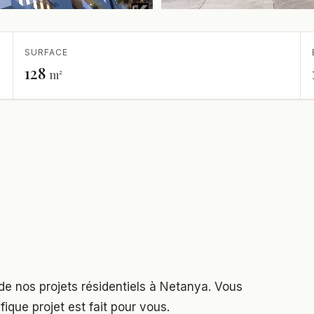
SURFACE
128
m²
de nos projets résidentiels à Netanya. Vous
que projet est fait pour vous.