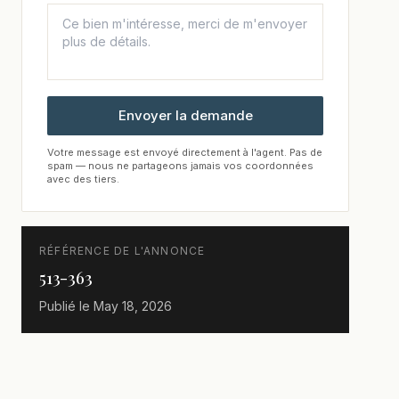
Envoyer la demande
Votre message est envoyé directement à l'agent. Pas de
spam — nous ne partageons jamais vos coordonnées
avec des tiers.
RÉFÉRENCE DE L'ANNONCE
513-363
Publié le
May 18, 2026