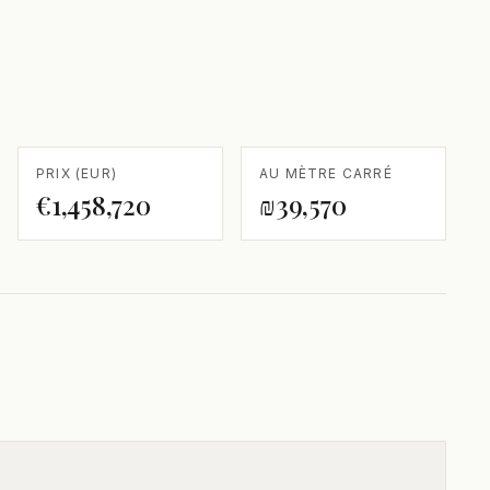
PRIX (EUR)
AU MÈTRE CARRÉ
€1,458,720
₪39,570