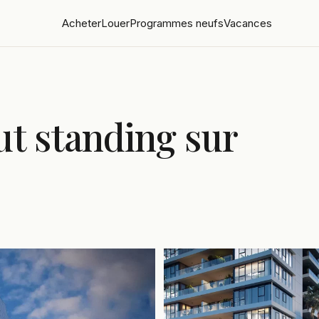
Acheter
Louer
Programmes neufs
Vacances
ut standing sur