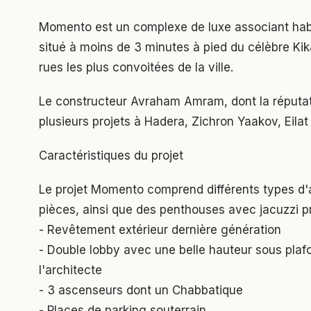
Momento est un complexe de luxe associant hab
situé à moins de 3 minutes à pied du célèbre Kik
rues les plus convoitées de la ville.
Le constructeur Avraham Amram, dont la réputatio
plusieurs projets à Hadera, Zichron Yaakov, Eilat e
Caractéristiques du projet
Le projet Momento comprend différents types d'
pièces, ainsi que des penthouses avec jacuzzi pri
- Revêtement extérieur dernière génération
- Double lobby avec une belle hauteur sous pla
l'architecte
- 3 ascenseurs dont un Chabbatique
- Places de parking souterrain