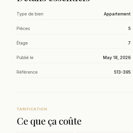
Type de bien
Appartement
Pièces
5
Étage
7
Publié le
May 18, 2026
Référence
513-395
TARIFICATION
Ce que ça coûte