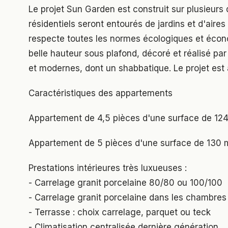
Le projet Sun Garden est construit sur plusieur
résidentiels seront entourés de jardins et d'aire
respecte toutes les normes écologiques et éco
belle hauteur sous plafond, décoré et réalisé pa
et modernes, dont un shabbatique. Le projet es
Caractéristiques des appartements
Appartement de 4,5 pièces d'une surface de 124
Appartement de 5 pièces d'une surface de 130 m
Prestations intérieures très luxueuses :
- Carrelage granit porcelaine 80/80 ou 100/100
- Carrelage granit porcelaine dans les chambres
- Terrasse : choix carrelage, parquet ou teck
- Climatisation centralisée dernière génération