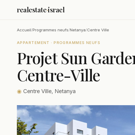
realestate
·
israel
Accueil
/
Programmes neufs
/
Netanya
/
Centre Ville
APPARTEMENT · PROGRAMMES NEUFS
Projet Sun Garde
Centre-Ville
◉
Centre Ville, Netanya