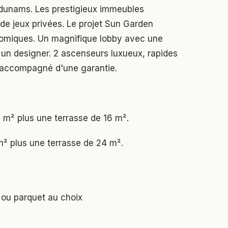
s dunams. Les prestigieux immeubles
s de jeux privées. Le projet Sun Garden
nomiques. Un magnifique lobby avec une
r un designer. 2 ascenseurs luxueux, rapides
t accompagné d'une garantie.
 m² plus une terrasse de 16 m².
² plus une terrasse de 24 m².
 ou parquet au choix