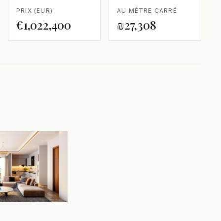
PRIX (EUR)
AU MÈTRE CARRÉ
€1,022,400
₪27,308