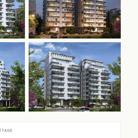
+2 de plus
ÉTAGE