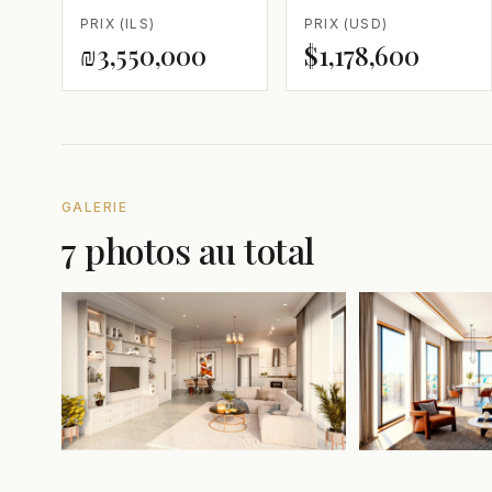
PRIX (ILS)
PRIX (USD)
₪3,550,000
$1,178,600
GALERIE
7 photos au total