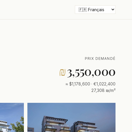
PRIX DEMANDÉ
₪
3,550,000
≈ $1,178,600 · €1,022,400
27,308 ₪/m²