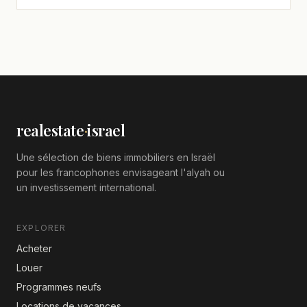
realestate
·
israel
Une sélection de biens immobiliers en Israël
pour les francophones envisageant l'alyah ou
un investissement international.
EXPLORER
Acheter
Louer
Programmes neufs
Locations de vacances