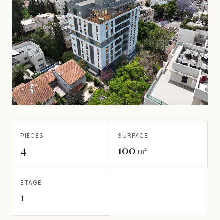
PIÈCES
SURFACE
4
100
m²
ÉTAGE
1