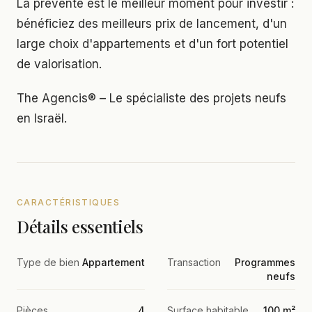
La prévente est le meilleur moment pour investir :
bénéficiez des meilleurs prix de lancement, d'un
large choix d'appartements et d'un fort potentiel
de valorisation.
The Agencis® – Le spécialiste des projets neufs
en Israël.
CARACTÉRISTIQUES
Détails essentiels
Type de bien
Appartement
Transaction
Programmes
neufs
Pièces
4
Surface habitable
100 m²