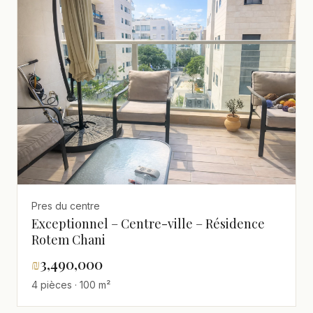
Pres du centre
Exceptionnel – Centre-ville – Résidence
Rotem Chani
₪
3,490,000
4 pièces · 100 m²