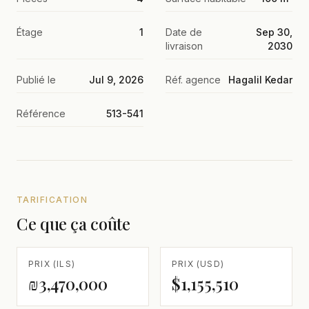
Étage
1
Date de
Sep 30,
livraison
2030
Publié le
Jul 9, 2026
Réf. agence
Hagalil Kedar
Référence
513-541
TARIFICATION
Ce que ça coûte
PRIX (ILS)
PRIX (USD)
₪3,470,000
$1,155,510