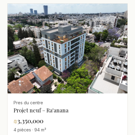
Pres du centre
Projet neuf – Ra'anana
₪
3,350,000
4 pièces · 94 m²