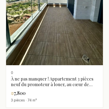
0
À ne pas manquer ! Appartement 3 pièces
neuf du promoteur à louer, au cœur de
Guivat Shmouel, proche de Tel Aviv
₪
7,800
3 pièces · 74 m²