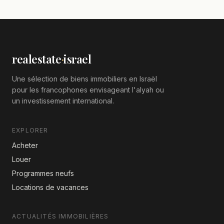
realestate
·
israel
Une sélection de biens immobiliers en Israël
pour les francophones envisageant l'alyah ou
un investissement international.
EXPLORER
Acheter
Louer
Programmes neufs
Locations de vacances
ACTUALITÉS IMMOBILIÈRES