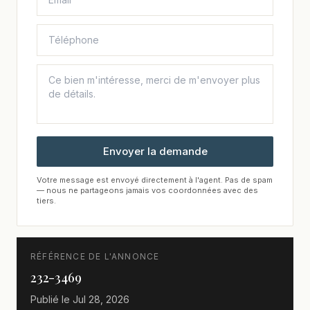
Envoyer la demande
Votre message est envoyé directement à l'agent. Pas de spam
— nous ne partageons jamais vos coordonnées avec des
tiers.
RÉFÉRENCE DE L'ANNONCE
232-3469
Publié le
Jul 28, 2026