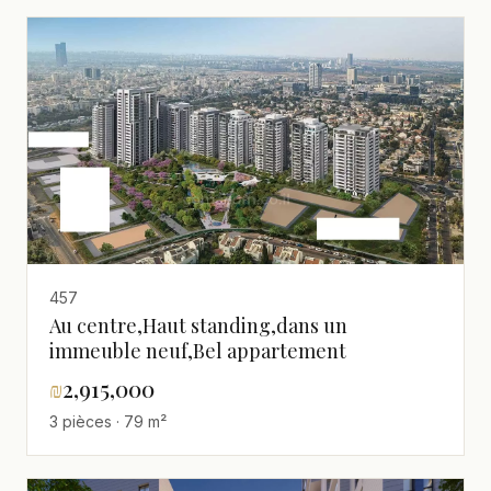
457
Au centre,Haut standing,dans un
immeuble neuf,Bel appartement
₪
2,915,000
3 pièces · 79 m²