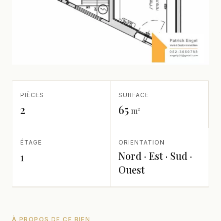
PIÈCES
SURFACE
2
65
m²
ÉTAGE
ORIENTATION
Nord · Est · Sud ·
1
Ouest
À PROPOS DE CE BIEN