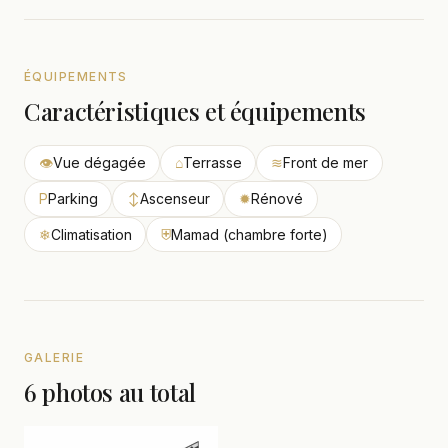
ÉQUIPEMENTS
Caractéristiques et équipements
👁
Vue dégagée
⌂
Terrasse
≋
Front de mer
P
Parking
↕
Ascenseur
✹
Rénové
❄
Climatisation
⛨
Mamad (chambre forte)
GALERIE
6 photos au total