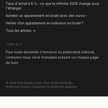
Taxe d'achat à 8 % : ce que la réforme 2026 change pour
l'étranger
Acheter un appartement en Israël avec des euros !
Hériter d’un appartement en indivision en Israël ?
Tous les articles →
CONTACT
Pour toute demande d'annonce ou partenariat éditorial,
contactez-nous via le formulaire présent sur chaque page
de bien.
© 2026 Real Estate Israel. Tous droits réservés.
Annonces issues d'agences israéliennes agréées.