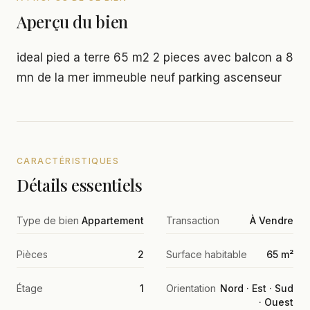
Aperçu du bien
ideal pied a terre 65 m2 2 pieces avec balcon a 8
mn de la mer immeuble neuf parking ascenseur
CARACTÉRISTIQUES
Détails essentiels
Type de bien
Appartement
Transaction
À Vendre
Pièces
2
Surface habitable
65 m²
Étage
1
Orientation
Nord · Est · Sud
· Ouest