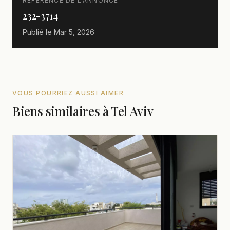
RÉFÉRENCE DE L'ANNONCE
232-3714
Publié le
Mar 5, 2026
VOUS POURRIEZ AUSSI AIMER
Biens similaires à Tel Aviv