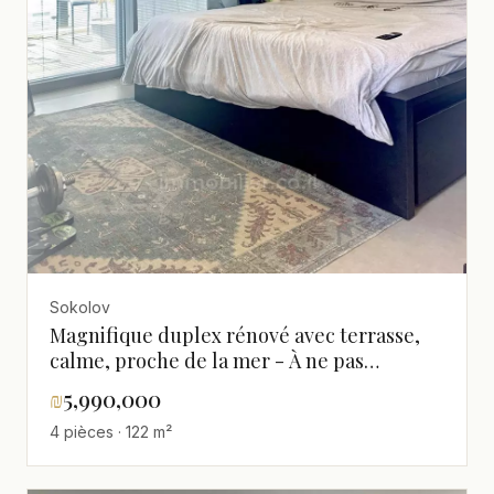
Sokolov
Magnifique duplex rénové avec terrasse,
calme, proche de la mer - À ne pas
manquer !
₪
5,990,000
4 pièces · 122 m²