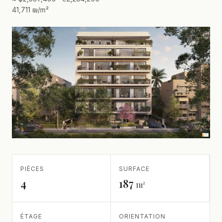
41,711 ₪/m²
PIÈCES
SURFACE
4
187
m²
ÉTAGE
ORIENTATION