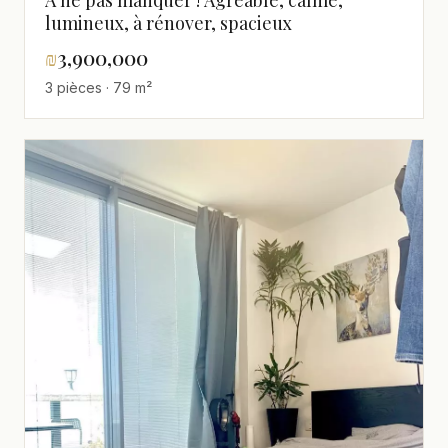
À ne pas manquer ! Agréable, calme,
lumineux, à rénover, spacieux
₪
3,900,000
3 pièces · 79 m²