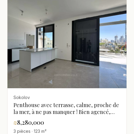
Sokolov
Penthouse avec terrasse, calme, proche de
la mer, à ne pas manquer ! Bien agencé,
clair, spacieux, magnifique, rénové
₪
8,280,000
3 pièces · 123 m²