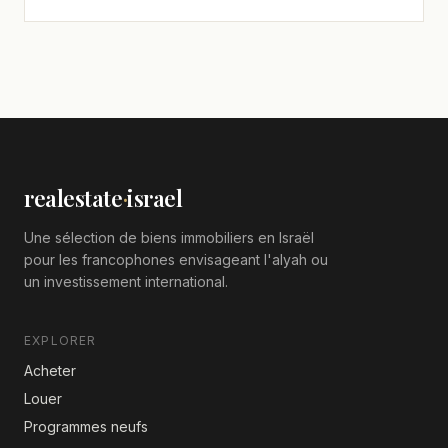
realestate
·
israel
Une sélection de biens immobiliers en Israël
pour les francophones envisageant l'alyah ou
un investissement international.
EXPLORER
Acheter
Louer
Programmes neufs