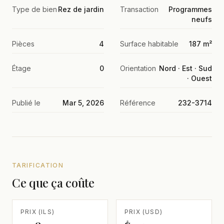
Type de bien
Rez de jardin
Transaction
Programmes
neufs
Pièces
4
Surface habitable
187 m²
Étage
0
Orientation
Nord · Est · Sud
· Ouest
Publié le
Mar 5, 2026
Référence
232-3714
TARIFICATION
Ce que ça coûte
PRIX (ILS)
PRIX (USD)