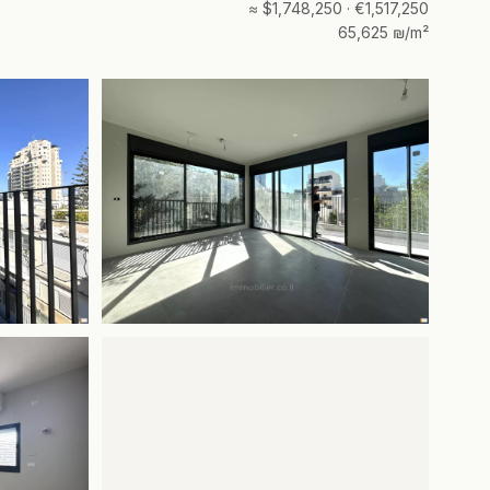
≈ $1,748,250 · €1,517,250
65,625 ₪/m²