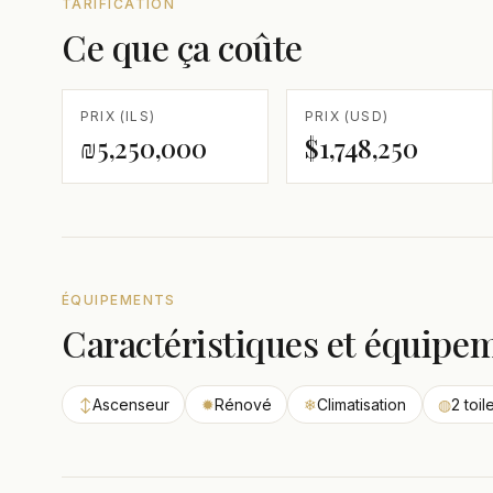
TARIFICATION
Ce que ça coûte
PRIX (ILS)
PRIX (USD)
₪5,250,000
$1,748,250
ÉQUIPEMENTS
Caractéristiques et équipe
↕
Ascenseur
✹
Rénové
❄
Climatisation
◍
2 toil