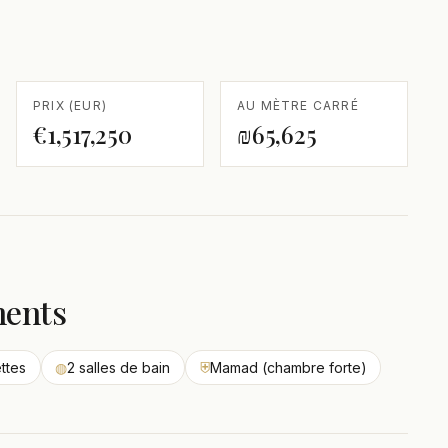
PRIX (EUR)
AU MÈTRE CARRÉ
€1,517,250
₪65,625
ments
ettes
◍
2 salles de bain
⛨
Mamad (chambre forte)