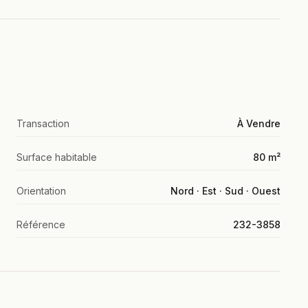
Transaction
À Vendre
Surface habitable
80 m²
Orientation
Nord · Est · Sud · Ouest
Référence
232-3858