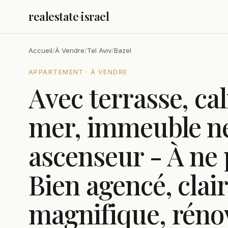
realestate
·
israel
Accueil
/
À Vendre
/
Tel Aviv
/
Bazel
APPARTEMENT · À VENDRE
Avec terrasse, ca
mer, immeuble ne
ascenseur - À ne
Bien agencé, clair
magnifique, réno