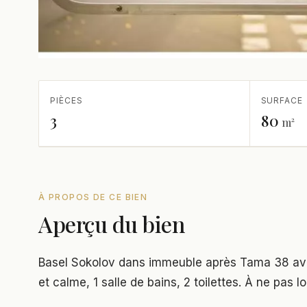
PIÈCES
SURFACE
3
80
m²
À PROPOS DE CE BIEN
Aperçu du bien
Basel Sokolov dans immeuble après Tama 38 ave
et calme, 1 salle de bains, 2 toilettes. À ne pas lo