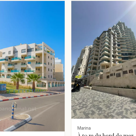
Marina
À 50 m du bord de mer