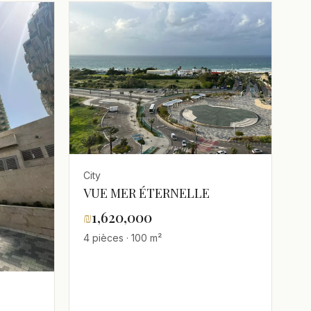
City
VUE MER ÉTERNELLE
₪
1,620,000
4 pièces · 100 m²