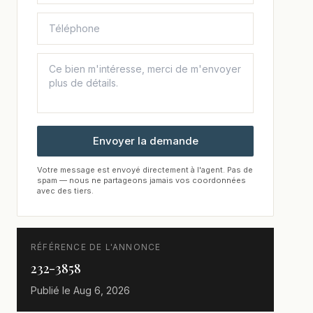
Envoyer la demande
Votre message est envoyé directement à l'agent. Pas de
spam — nous ne partageons jamais vos coordonnées
avec des tiers.
RÉFÉRENCE DE L'ANNONCE
232-3858
Publié le
Aug 6, 2026