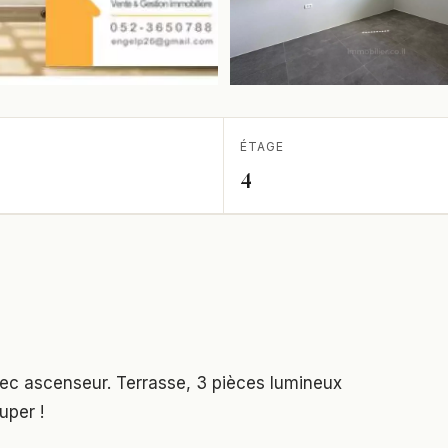
ÉTAGE
4
c ascenseur. Terrasse, 3 pièces lumineux
uper !