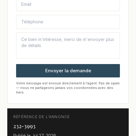
Envoyer la demande
Votre message est envoyé directement à l'agent. Pas de spam
— nous ne partageons jamais vos coordonnées avec des
tiers.
RÉFÉRENCE DE L'ANNONCE
232-3993
Publié le
Jul 27, 2026