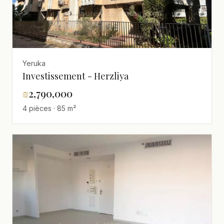
Yeruka
Investissement - Herzliya
₪
2,790,000
4 pièces · 85 m²