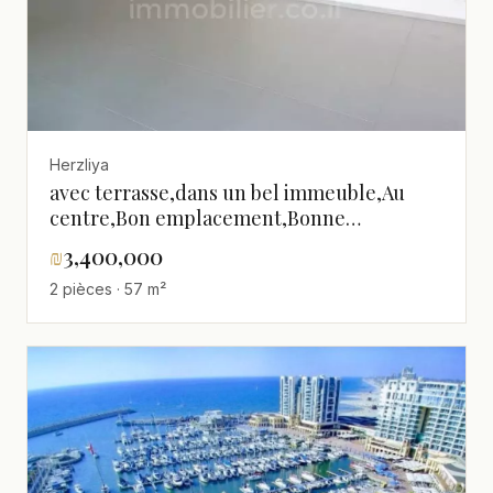
Herzliya
avec terrasse,dans un bel immeuble,Au
centre,Bon emplacement,Bonne
occasion,bien agencé,spacieux
₪
3,400,000
2 pièces · 57 m²