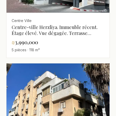
Centre Ville
Centre-ville Herzliya. Immeuble récent.
Étage élevé. Vue dégagée. Terrasse
souccah.
₪
3,990,000
5 pièces · 118 m²