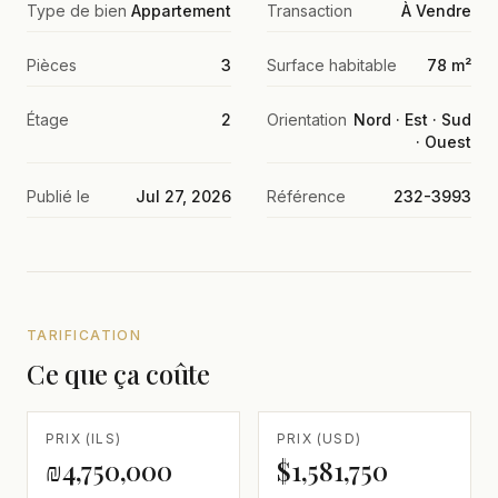
Type de bien
Appartement
Transaction
À Vendre
Pièces
3
Surface habitable
78 m²
Étage
2
Orientation
Nord · Est · Sud
· Ouest
Publié le
Jul 27, 2026
Référence
232-3993
TARIFICATION
Ce que ça coûte
PRIX (ILS)
PRIX (USD)
₪4,750,000
$1,581,750