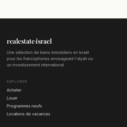
realestate
·
israel
Une sélection de biens immobiliers en Israël
pour les francophones envisageant l'alyah ou
un investissement international.
EXPLORER
Acheter
Louer
Programmes neufs
Locations de vacances