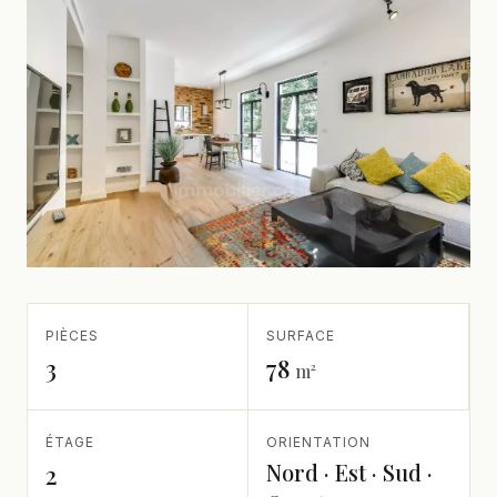
PIÈCES
SURFACE
3
78
m²
ÉTAGE
ORIENTATION
Nord · Est · Sud ·
2