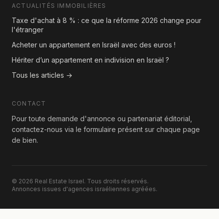
ACTUALITÉS IMMOBILIÈRES
Taxe d'achat à 8 % : ce que la réforme 2026 change pour
l'étranger
Acheter un appartement en Israël avec des euros !
Hériter d’un appartement en indivision en Israël ?
Tous les articles →
CONTACT
Pour toute demande d'annonce ou partenariat éditorial,
contactez-nous via le formulaire présent sur chaque page
de bien.
© 2026 Real Estate Israel. Tous droits réservés.
Annonces issues d'agences israéliennes agréées.