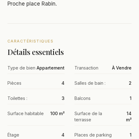
Proche place Rabin.
CARACTÉRISTIQUES
Détails essentiels
Type de bien
Appartement
Transaction
À Vendre
Pièces
4
Salles de bain :
2
Toilettes :
3
Balcons
1
Surface habitable
100 m²
Surface de la
14
terrasse
m²
Étage
4
Places de parking
1