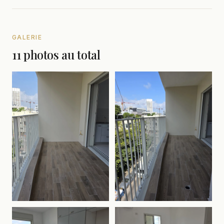
GALERIE
11 photos au total