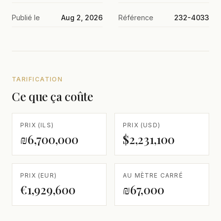
Publié le
Aug 2, 2026
Référence
232-4033
TARIFICATION
Ce que ça coûte
PRIX (ILS)
PRIX (USD)
₪6,700,000
$2,231,100
PRIX (EUR)
AU MÈTRE CARRÉ
€1,929,600
₪67,000