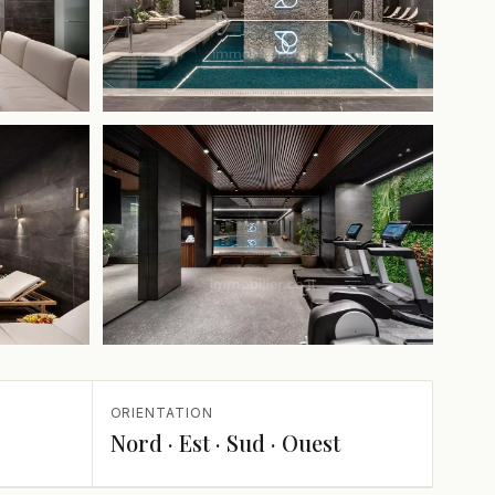
+1 de plus
ORIENTATION
Nord · Est · Sud · Ouest