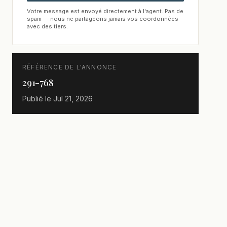
Votre message est envoyé directement à l'agent. Pas de
spam — nous ne partageons jamais vos coordonnées
avec des tiers.
RÉFÉRENCE DE L'ANNONCE
291-768
Publié le
Jul 21, 2026