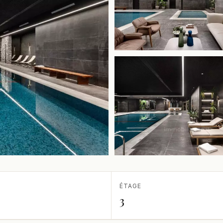
ÉTAGE
3