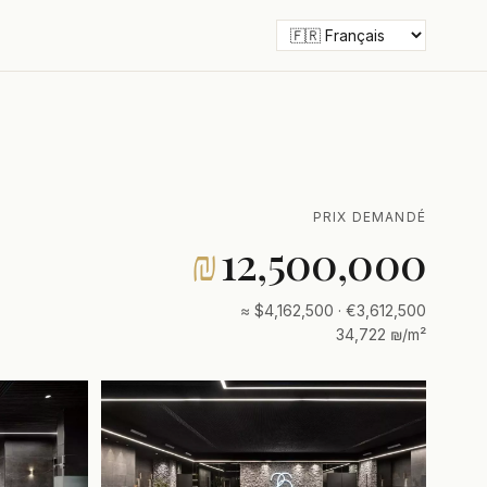
PRIX DEMANDÉ
₪
12,500,000
≈ $4,162,500 · €3,612,500
34,722 ₪/m²