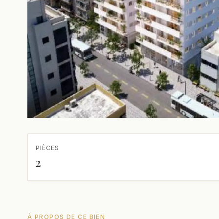
PIÈCES
2
À PROPOS DE CE BIEN