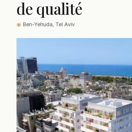
de qualité
◉
Ben-Yehuda, Tel Aviv