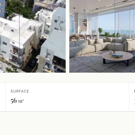
SURFACE
56
m²