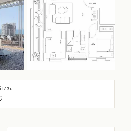
+1 de plus
ÉTAGE
3