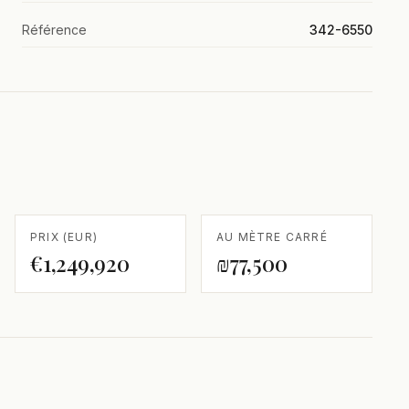
Référence
342-6550
PRIX (EUR)
AU MÈTRE CARRÉ
€1,249,920
₪77,500