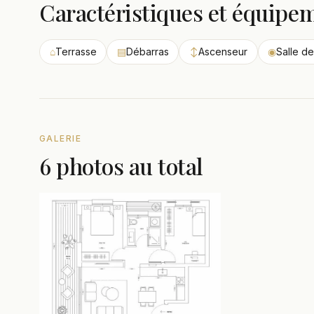
Caractéristiques et équipe
⌂
Terrasse
▤
Débarras
↕
Ascenseur
◉
Salle de
GALERIE
6 photos au total