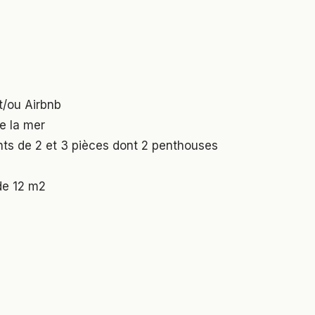
t/ou Airbnb
e la mer
nts de 2 et 3 pièces dont 2 penthouses
de 12 m2