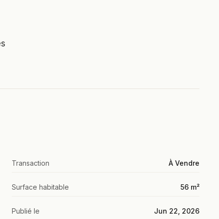
es
Transaction
À Vendre
Surface habitable
56 m²
Publié le
Jun 22, 2026