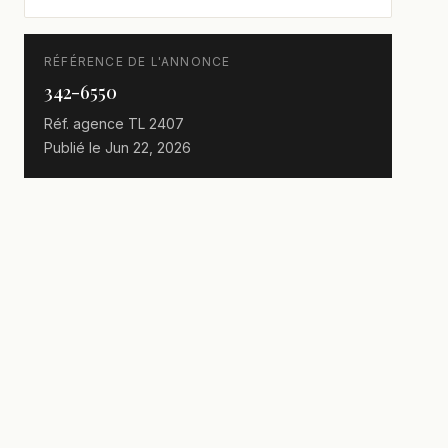
RÉFÉRENCE DE L'ANNONCE
342-6550
Réf. agence
TL 2407
Publié le
Jun 22, 2026