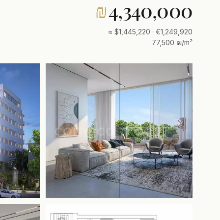
₪
4,340,000
≈ $1,445,220 · €1,249,920
77,500 ₪/m²