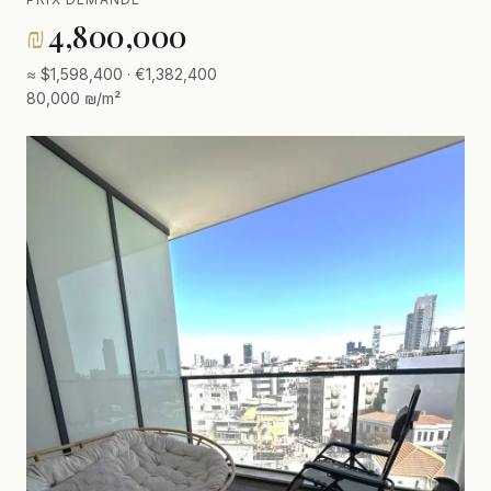
₪
4,800,000
≈ $1,598,400 · €1,382,400
80,000 ₪/m²