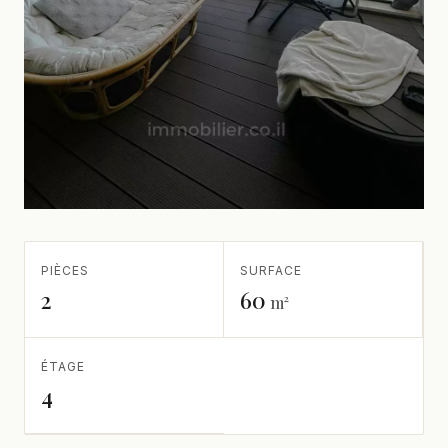
PIÈCES
SURFACE
2
60
m²
ÉTAGE
4