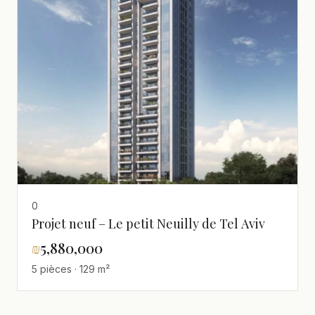
0
Projet neuf – Le petit Neuilly de Tel Aviv
₪
5,880,000
5 pièces · 129 m²