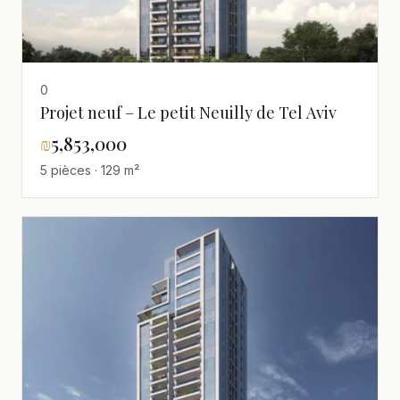
0
Projet neuf – Le petit Neuilly de Tel Aviv
₪
5,853,000
5 pièces · 129 m²