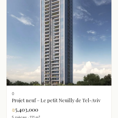
0
Projet neuf – Le petit Neuilly de Tel-Aviv
₪
5,403,000
5 pièces · 121 m²