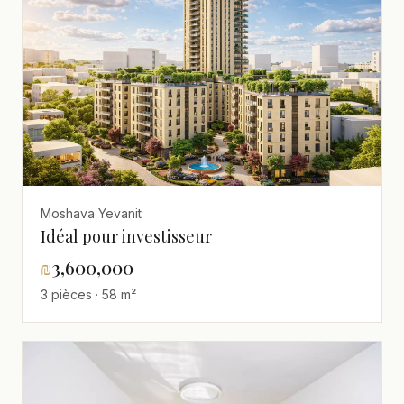
Moshava Yevanit
Idéal pour investisseur
₪
3,600,000
3 pièces · 58 m²