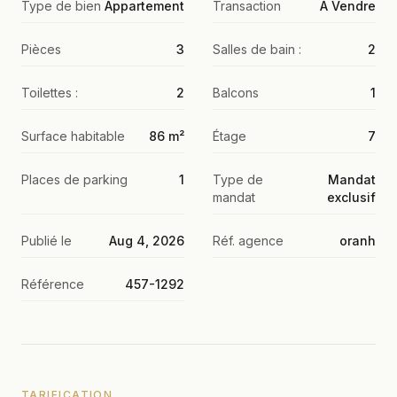
Type de bien
Appartement
Transaction
À Vendre
Pièces
3
Salles de bain :
2
Toilettes :
2
Balcons
1
Surface habitable
86 m²
Étage
7
Places de parking
1
Type de
Mandat
mandat
exclusif
Publié le
Aug 4, 2026
Réf. agence
oranh
Référence
457-1292
TARIFICATION