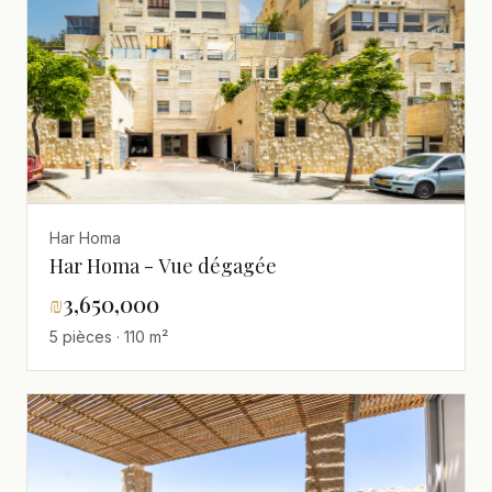
Har Homa
Har Homa - Vue dégagée
₪
3,650,000
5 pièces · 110 m²