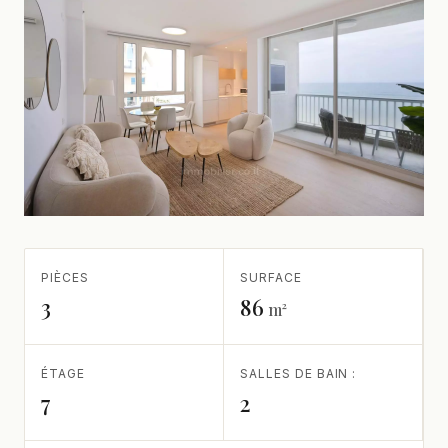
PIÈCES
SURFACE
3
86
m²
ÉTAGE
SALLES DE BAIN :
7
2