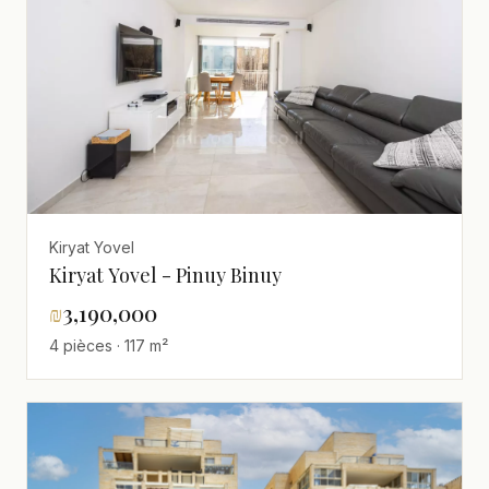
Kiryat Yovel
Kiryat Yovel - Pinuy Binuy
₪
3,190,000
4 pièces · 117 m²