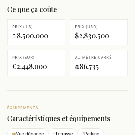
Ce que ça coûte
PRIX (ILS)
PRIX (USD)
₪8,500,000
$2,830,500
PRIX (EUR)
AU MÈTRE CARRÉ
€2,448,000
₪86,735
ÉQUIPEMENTS
Caractéristiques et équipements
👁
Vue dégagée
⌂
Terrasse
P
Parking