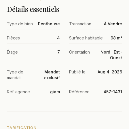
Détails essentiels
Type de bien
Penthouse
Transaction
À Vendre
Pièces
4
Surface habitable
98 m²
Étage
7
Orientation
Nord · Est ·
Ouest
Type de
Mandat
Publié le
Aug 4, 2026
mandat
exclusif
Réf. agence
giam
Référence
457-1431
TARIFICATION