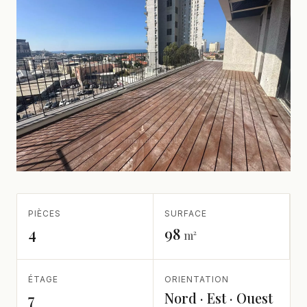
PIÈCES
SURFACE
4
98
m²
ÉTAGE
ORIENTATION
Nord · Est · Ouest
7