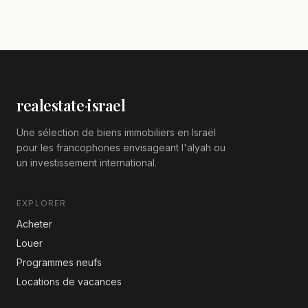
realestate
·
israel
Une sélection de biens immobiliers en Israël
pour les francophones envisageant l'alyah ou
un investissement international.
EXPLORER
Acheter
Louer
Programmes neufs
Locations de vacances