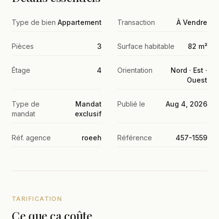
Type de bien
Appartement
Transaction
À Vendre
Pièces
3
Surface habitable
82 m²
Étage
4
Orientation
Nord · Est ·
Ouest
Type de
Mandat
Publié le
Aug 4, 2026
mandat
exclusif
Réf. agence
roeeh
Référence
457-1559
TARIFICATION
Ce que ça coûte