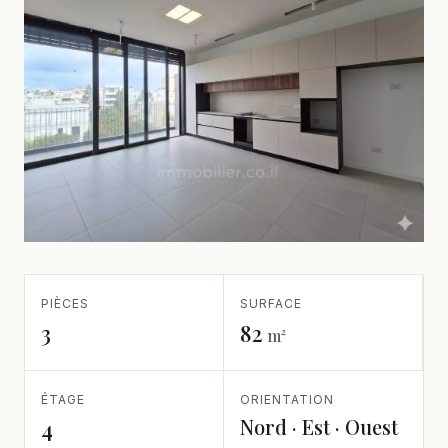
PIÈCES
SURFACE
3
82
m²
ÉTAGE
ORIENTATION
Nord · Est · Ouest
4