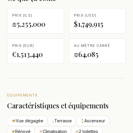
PRIX (ILS)
PRIX (USD)
₪5,255,000
$1,749,915
PRIX (EUR)
AU MÈTRE CARRÉ
€1,513,440
₪64,085
ÉQUIPEMENTS
Caractéristiques et équipements
👁
Vue dégagée
⌂
Terrasse
↕
Ascenseur
✹
Rénové
❄
Climatisation
◍
2 toilettes