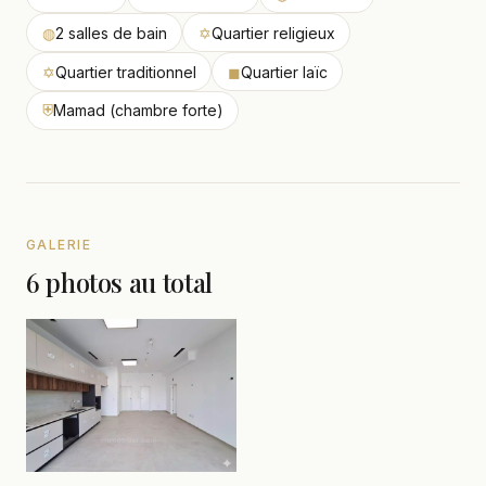
◍
2 salles de bain
✡
Quartier religieux
✡
Quartier traditionnel
◼
Quartier laïc
⛨
Mamad (chambre forte)
GALERIE
6 photos au total