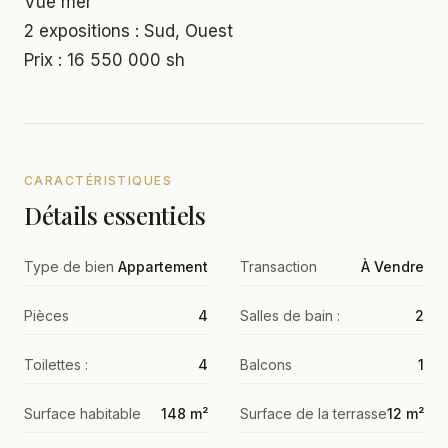
Vue mer
2 expositions : Sud, Ouest
Prix : 16 550 000 sh
CARACTÉRISTIQUES
Détails essentiels
Type de bien
Appartement
Transaction
À Vendre
Pièces
4
Salles de bain :
2
Toilettes :
4
Balcons
1
Surface habitable
148 m²
Surface de la terrasse
12 m²