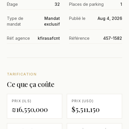
Étage
32
Places de parking
1
Type de
Mandat
Publié le
Aug 4, 2026
mandat
exclusif
Réf. agence
kfirasafcnt
Référence
457-1582
TARIFICATION
Ce que ça coûte
PRIX (ILS)
PRIX (USD)
₪16,550,000
$5,511,150