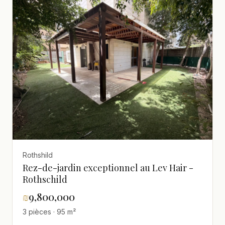
Rothshild
Rez-de-jardin exceptionnel au Lev Hair -
Rothschild
₪
9,800,000
3 pièces · 95 m²