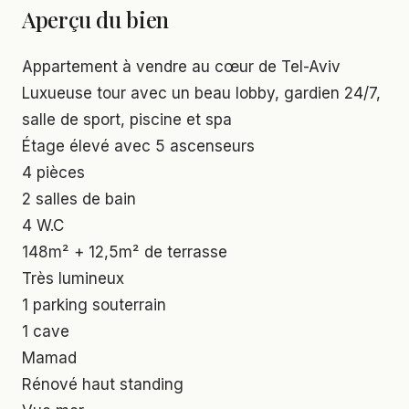
Aperçu du bien
Appartement à vendre au cœur de Tel-Aviv
Luxueuse tour avec un beau lobby, gardien 24/7,
salle de sport, piscine et spa
Étage élevé avec 5 ascenseurs
4 pièces
2 salles de bain
4 W.C
148m² + 12,5m² de terrasse
Très lumineux
1 parking souterrain
1 cave
Mamad
Rénové haut standing