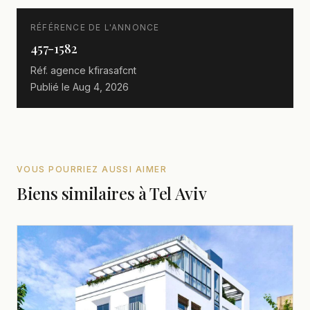
RÉFÉRENCE DE L'ANNONCE
457-1582
Réf. agence
kfirasafcnt
Publié le
Aug 4, 2026
VOUS POURRIEZ AUSSI AIMER
Biens similaires à Tel Aviv