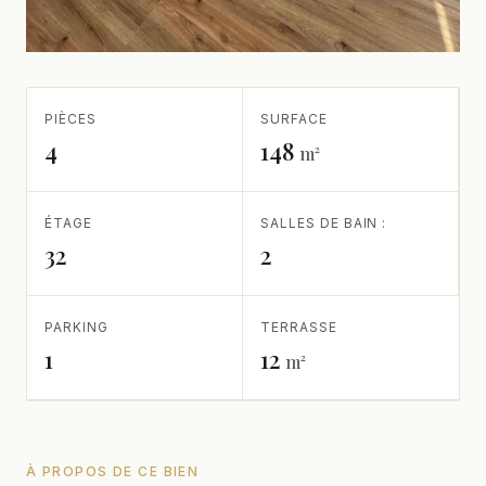
PIÈCES
SURFACE
4
148
m²
ÉTAGE
SALLES DE BAIN :
32
2
PARKING
TERRASSE
1
12
m²
À PROPOS DE CE BIEN