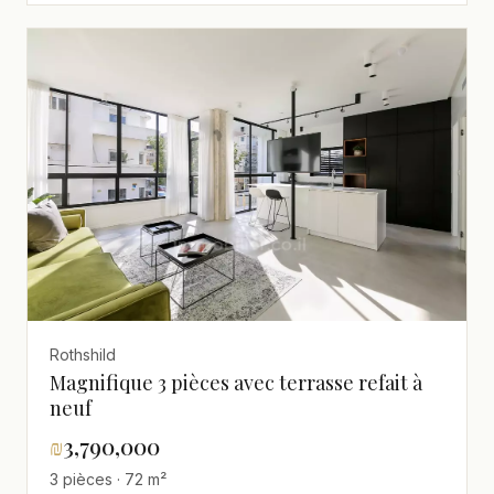
Rothshild
Magnifique 3 pièces avec terrasse refait à
neuf
₪
3,790,000
3 pièces · 72 m²