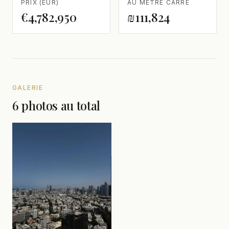
PRIX (EUR)
AU MÈTRE CARRÉ
€4,782,950
₪111,824
GALERIE
6 photos au total