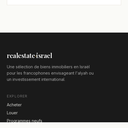
realestate
·
israel
Une sélection de biens immobiliers en Israël
pour les francophones envisageant l'alyah ou
un investissement international.
EXPLORER
Acheter
Louer
Programmes neufs