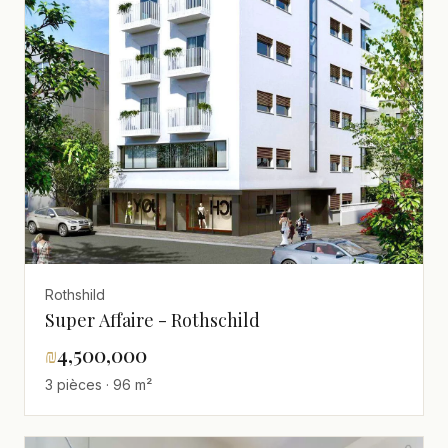
Rothshild
Super Affaire - Rothschild
₪
4,500,000
3 pièces · 96 m²