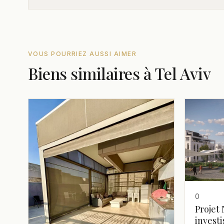
VOUS POURRIEZ AUSSI AIMER
Biens similaires à Tel Aviv
0
Projet 
invest