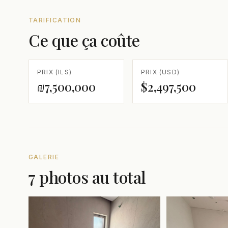
TARIFICATION
Ce que ça coûte
PRIX (ILS)
PRIX (USD)
₪7,500,000
$2,497,500
GALERIE
7 photos au total