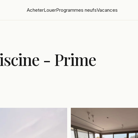
Acheter
Louer
Programmes neufs
Vacances
iscine - Prime