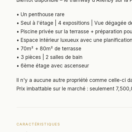
Bientôt disponible – le tramway d'Allenby sur la P
• Un penthouse rare
• Seul à l'étage | 4 expositions | Vue dégagée de
• Piscine privée sur la terrasse + préparation pou
• Espace intérieur luxueux avec une planification i
• 70m² + 80m² de terrasse
• 3 pièces | 2 salles de bain
• 6ème étage avec ascenseur
Il n'y a aucune autre propriété comme celle-ci dan
Prix imbattable sur le marché : seulement 7,500,
CARACTÉRISTIQUES