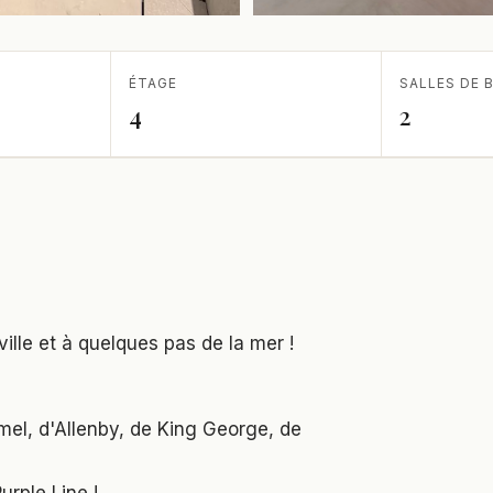
ÉTAGE
SALLES DE B
4
2
ille et à quelques pas de la mer !
el, d'Allenby, de King George, de