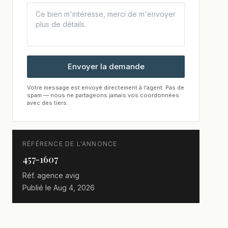
Envoyer la demande
Votre message est envoyé directement à l'agent. Pas de
spam — nous ne partageons jamais vos coordonnées
avec des tiers.
RÉFÉRENCE DE L'ANNONCE
457-1607
Réf. agence
avig
Publié le
Aug 4, 2026