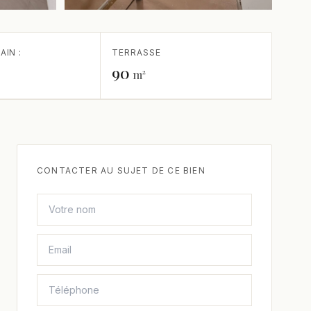
+2 de plus
AIN :
TERRASSE
90
m²
CONTACTER AU SUJET DE CE BIEN