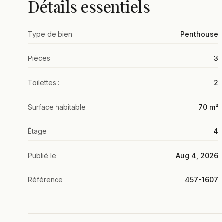
Détails essentiels
Type de bien
Penthouse
Pièces
3
Toilettes :
2
Surface habitable
70 m²
Étage
4
Publié le
Aug 4, 2026
Référence
457-1607