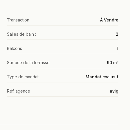
Transaction
À Vendre
Salles de bain :
2
Balcons
1
Surface de la terrasse
90 m²
Type de mandat
Mandat exclusif
Réf. agence
avig