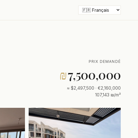
PRIX DEMANDÉ
₪
7,500,000
≈ $2,497,500 · €2,160,000
107,143 ₪/m²