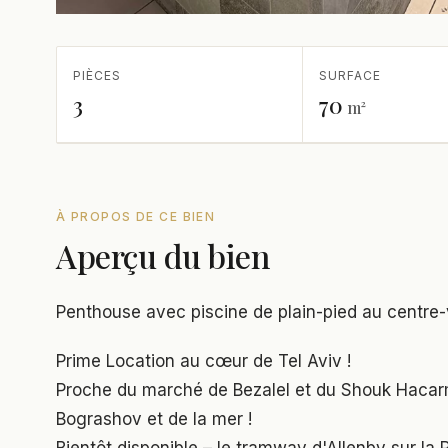
PIÈCES
SURFACE
3
70
m²
À PROPOS DE CE BIEN
Aperçu du bien
Penthouse avec piscine de plain-pied au centre-v
Prime Location au cœur de Tel Aviv !
Proche du marché de Bezalel et du Shouk Hacarm
Bograshov et de la mer !