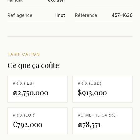
Réf. agence
linot
Référence
457-1636
TARIFICATION
Ce que ça coûte
PRIX (ILS)
PRIX (USD)
₪2,750,000
$913,000
PRIX (EUR)
AU MÈTRE CARRÉ
€792,000
₪78,571