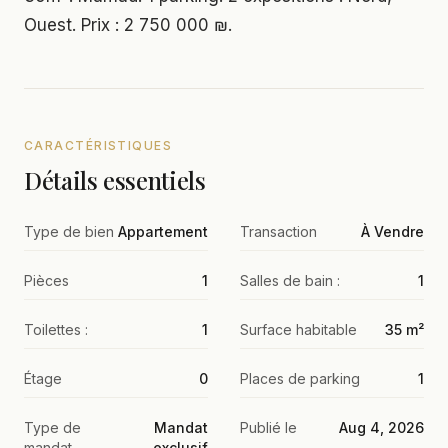
Ouest. Prix : 2 750 000 ₪.
CARACTÉRISTIQUES
Détails essentiels
Type de bien
Appartement
Transaction
À Vendre
Pièces
1
Salles de bain :
1
Toilettes :
1
Surface habitable
35 m²
Étage
0
Places de parking
1
Type de
Mandat
Publié le
Aug 4, 2026
mandat
exclusif