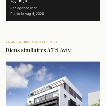
457-1636
Réf. agence
linot
Publié le
Aug 4, 2026
VOUS POURRIEZ AUSSI AIMER
Biens similaires à Tel Aviv