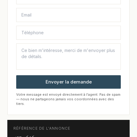
Envoyer la demande
Votre message est envoyé directement à l'agent. Pas de spam
— nous ne partageons jamais vos coordonnées avec des
tiers.
RÉFÉRENCE DE L'ANNONCE