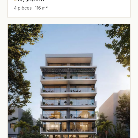
4 pièces · 116 m²