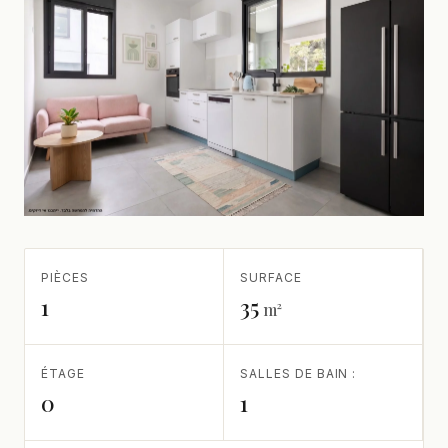
PIÈCES
SURFACE
1
35
m²
ÉTAGE
SALLES DE BAIN :
0
1