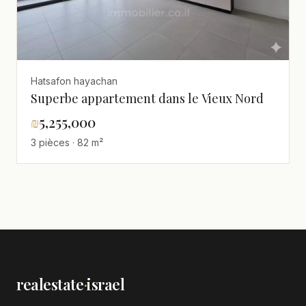
Hatsafon hayachan
Superbe appartement dans le Vieux Nord
₪
5,255,000
3 pièces · 82 m²
realestate
·
israel