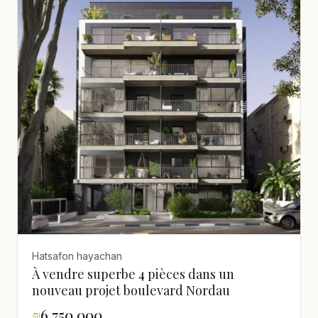
Hatsafon hayachan
À vendre superbe 4 pièces dans un
nouveau projet boulevard Nordau
₪
6,750,000